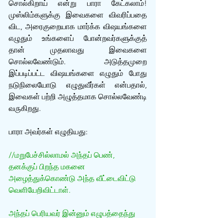
சொல்கிறாய் என்று பாரா கேட்கலாம்! 
முஸ்லிம்களுக்கு இவைகளை விவரிப்பதை 
விட, அரைகுறையாக மார்க்க விஷயங்களை 
எழுதும் உங்களைப் போன்றவர்களுக்குத் 
தான் முதலாவது இவைகளை 
சொல்லவேண்டும். அடுத்தமுறை 
இப்படிப்பட்ட விஷயங்களை எழுதும் போது 
நடுநிலையோடு எழுதுவீர்கள் என்பதால், 
இவைகள் பற்றி அழுத்தமாக சொல்லவேண்டி 
வருகிறது.
பாரா அவர்கள் எழுதியது:
//மறுபேச்சில்லாமல் அந்தப் பெண், 
தனக்குப் பிறந்த மகனை 
அழைத்துக்கொண்டு அந்த வீட்டைவிட்டு 
வெளியேறிவிட்டாள்.
அந்தப் பெரியவர் இன்னும் எழுபத்தைந்து 