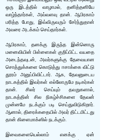
ஒரு இடத்தில் வாழாமல், தனித்தனியே 
வாழ்ந்தார்கள், அவ்வளவு தான். ஆபிரகாம் 
மரித்த போது, இவ்விருவரும் சேர்ந்துதான் 
அவரை அடக்கம் செய்தார்கள்.
ஆபிரகாம், தனக்கு இருந்த இன்னொரு 
மனைவியின் பிள்ளைகள் குறிப்பிட்ட வயதை 
அடைந்தவுடன், அவர்களுக்கு தேவையான 
சொத்துக்களை கொடுத்து ஈசாக்கை விட்டு 
தூரம் அனுப்பிவிட்டார். ஆக, தேவனுடைய 
நாடகத்தில் இவர்கள் எல்லோருமே நடிகர்கள் 
தான். சிலர் செய்யும் தவறுகளால், 
நாடகத்தின் சில நிகழ்ச்சிகளை தேவன் 
முன்னமே நடக்கும் படி செய்துவிடுகிறார். 
ஆனால், திரைக்கதையில் அவர் திட்டமிட்டது 
தான் கிளைமாக்ஸில் நடக்கும்.
இவைகளையெல்லாம் எனக்கு ஏன் 