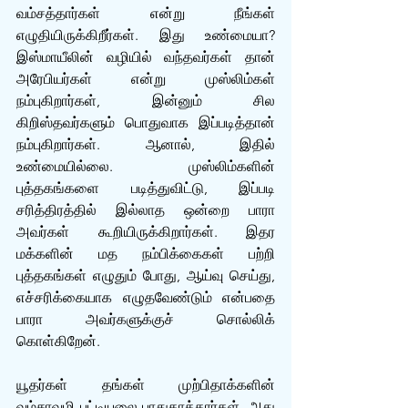
வம்சத்தார்கள் என்று நீங்கள் 
எழுதியிருக்கிறீர்கள். இது உண்மையா? 
இஸ்மாயீலின் வழியில் வந்தவர்கள் தான் 
அரேபியர்கள் என்று முஸ்லிம்கள் 
நம்புகிறார்கள், இன்னும் சில 
கிறிஸ்தவர்களும் பொதுவாக இப்படித்தான் 
நம்புகிறார்கள். ஆனால், இதில் 
உண்மையில்லை. முஸ்லிம்களின் 
புத்தகங்களை படித்துவிட்டு, இப்படி 
சரித்திரத்தில் இல்லாத ஒன்றை பாரா 
அவர்கள் கூறியிருக்கிறார்கள். இதர 
மக்களின் மத நம்பிக்கைகள் பற்றி 
புத்தகங்கள் எழுதும் போது, ஆய்வு செய்து, 
எச்சரிக்கையாக எழுதவேண்டும் என்பதை 
பாரா அவர்களுக்குச் சொல்லிக் 
கொள்கிறேன்.
யூதர்கள் தங்கள் முற்பிதாக்களின் 
வம்சாவழி பட்டியலை பாதுகாத்தார்கள். அது 