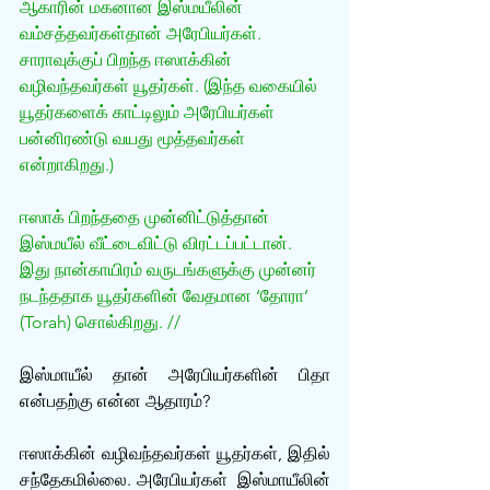
ஆகாரின் மகனான இஸ்மயீலின் 
வம்சத்தவர்கள்தான் அரேபியர்கள். 
சாராவுக்குப் பிறந்த ஈஸாக்கின் 
வழிவந்தவர்கள் யூதர்கள். (இந்த வகையில் 
யூதர்களைக் காட்டிலும் அரேபியர்கள் 
பன்னிரண்டு வயது மூத்தவர்கள் 
என்றாகிறது.)
ஈஸாக் பிறந்ததை முன்னிட்டுத்தான் 
இஸ்மயீல் வீட்டைவிட்டு விரட்டப்பட்டான். 
இது நான்காயிரம் வருடங்களுக்கு முன்னர் 
நடந்ததாக யூதர்களின் வேதமான ‘தோரா’ 
(Torah) சொல்கிறது. //
இஸ்மாயீல் தான் அரேபியர்களின் பிதா 
என்பதற்கு என்ன ஆதாரம்?
ஈஸாக்கின் வழிவந்தவர்கள் யூதர்கள், இதில் 
சந்தேகமில்லை. அரேபியர்கள்  இஸ்மாயீலின் 