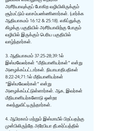
அசீரியாவுக்குப் போகிற வழியிலிருக்கும் 
சூர்மட்டும் வாசம்பண்ணினார்கள். (பார்க்க 
ஆதியாகமம் 16:12 & 25:18). எகிப்துக்கு 
கிழக்கு பகுதியில் அசீரியாவிற்கு போகும் 
வழியில் இருக்கும் பெரிய பகுதியில் 
வாழ்ந்தார்கள்.
3. ஆதியாகமம் 37:25-28;39:1ல் 
இஸ்மவேலர்கள் “மீதியானியர்கள்” என்று 
அழைக்கப்பட்டார்கள். நியாயாதிபதிகள் 
8:22-24;71:1ல் மீதியானியர்கள் 
“இஸ்மவேலர்கள்” என்று 
அழைக்கப்பட்டுள்ளார்கள். ஆக, இவர்கள் 
மீதியானியர்களோடு ஒன்றர‌ 
 கலந்துவிட்டிருந்தார்கள்.
4. ஆபிரகாம் மற்றும் இஸ்மாயீல் பிறப்பதற்கு 
முன்பிலிருந்தே அரேபியா தீபகர்ப்பத்தில் 