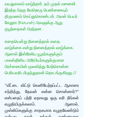
வயதுகாலம் வாழ்ந்தார். தம் முதல் மனைவி 
இறந்த பிறகு வேறொரு பெண்ணையும் 
திருமணம் செய்துகொண்டார். அவள் பெயர் 
கேதுரா (Keturah) அவளுக்கு ஆறு 
குழந்தைகள் பிறந்தன.
கதையென்று நினைத்தால் கதை. 
வாழ்க்கை என்று நினைத்தால் வாழ்க்கை. 
ஆனால் இஸ்ரேலிய யூதர்களுக்கும் 
பாலஸ்தீனிய அரேபியர்களுக்குமான 
பிரச்னையின் மூலவித்து மேற்சொன்ன 
பெரியவரிடமிருந்துதான் தொடங்குகிறது.//
“வீட்டை விட்டு வெளியேற்றப்பட்ட ஆகாரை 
சந்தித்து, தேவன் என்ன சொன்னார்?” 
என்பதைப் பற்றி ஏதாவது ஒரு வரி நீங்கள் 
எழுதியிருக்கலாம். ஆனால், 
முஸ்லிம்களுக்கு சாதகமாக எழுதவேண்டும் 
என்பது தான் உங்கள் எண்ணமாக 