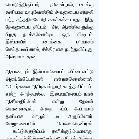
கொடுத்திருப்பார்.  ஏனென்றால், ஈசாக்கு 
தனியாக வாழவேண்டும் அவனுடைய சந்ததி 
மற்ற சந்ததிகளோடு கலக்கக்கூடாது.  இது 
தேவனுடைய திட்டம்.  சில ஆண்டுகளுக்கு 
பிறகு நடக்கவேண்டிய ஒரு விஷயம், 
இஸ்மாயீல் ஈசாக்கை பரிகாசம் 
செய்தபடியினால், சீக்கிரமாக நடந்துவிட்டது, 
அவ்வளவு தான்.  
ஆகாரையும் இஸ்மாயீலையும் வீட்டைவிட்டு 
அனுப்பிவிட்டார்கள் என்றுச்சொன்னால், 
“அவர்களை ஆபிரகாம் நாடு கடத்திவிட்டார்” 
என்று அர்த்தமல்ல.  இஸ்மாயீலையும் நான் 
ஆசீர்வதிப்பேன் என்று தேவன் 
சொன்னதால், அதை நம்பி ஆபிரகாம் 
தனியாக வாழும் படி அனுப்பினார். 
வேறுவகையில் சொல்வதென்றால், 
 கூட்டுக்குடும்பம் தனிக்குடும்பமானது. 
 ஈசாக்கும் இஸ்மாயீலும் ஒரே வீட்டில் அல்லது 