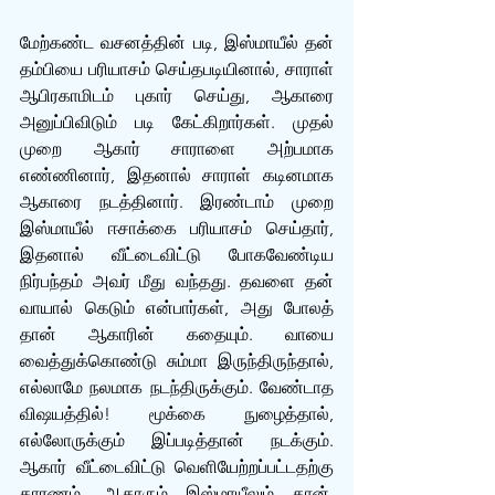
மேற்கண்ட வசனத்தின் படி, இஸ்மாயீல் தன் 
தம்பியை பரியாசம் செய்தபடியினால், சாராள் 
ஆபிரகாமிடம் புகார் செய்து, ஆகாரை 
அனுப்பிவிடும் படி கேட்கிறார்கள். முதல் 
முறை ஆகார் சாராளை அற்பமாக 
எண்ணினார், இதனால் சாராள் கடினமாக 
ஆகாரை நடத்தினார். இரண்டாம் முறை 
இஸ்மாயீல் ஈசாக்கை பரியாசம் செய்தார், 
இதனால் வீட்டைவிட்டு போகவேண்டிய 
நிர்பந்தம் அவர் மீது வந்தது. தவளை தன் 
வாயால் கெடும் என்பார்கள், அது போலத் 
தான் ஆகாரின் கதையும். வாயை 
வைத்துக்கொண்டு சும்மா இருந்திருந்தால், 
எல்லாமே நலமாக நடந்திருக்கும். வேண்டாத 
விஷயத்தில்! மூக்கை நுழைத்தால், 
எல்லோருக்கும் இப்படித்தான் நடக்கும். 
ஆகார் வீட்டைவிட்டு வெளியேற்றப்பட்டதற்கு 
காரணம், ஆகாரும் இஸ்மாயீலும் தான். 