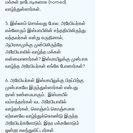
மக்கள் நாடோடிகளாக (nomed) 
வாழ்ந்துள்ளார்கள். 
5. இஸ்லாம் சொல்வது போல, அரேபியர்கள் 
எல்லோரும் இஸ்மாயீலின் சந்ததியிலிருந்து 
வந்தவர்கள் என்று கருதினால், 
ஆபிரகாமுக்கு முன்பிலிருந்தே 
அரேபியாவில் வாழ்ந்த மக்கள் 
என்னவானார்கள்? இஸ்மாயீலுக்கு முன்பாக 
வாழ்ந்த‌ அரேபியர்கள் எங்கே போனார்கள்?
6. அரேபியர்கள் இஸ்மாயீலுக்கு பிறப்பிற்கு 
முன்பாகவே இருந்துள்ளார்கள் என்பது 
தான் உண்மையாகும்.  இஸ்மாயீல் 
வம்சத்தார்கள் வட அரேபியாவில் 
வாழ்தார்கள், கொஞ்சம் கொஞ்சமாக 
ஏற்கனவே வாழ்ந்துக்கொண்டு இருந்த 
அரேபியர்களோடும், இதர மக்களோடும் 
ஒன்றர கலந்துவிட்டார்கள்.