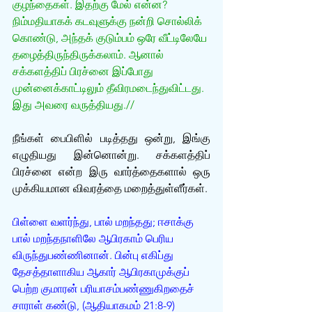
குழந்தைகள். இதற்கு மேல் என்ன? 
நிம்மதியாகக் கடவுளுக்கு நன்றி சொல்லிக் 
கொண்டு, அந்தக் குடும்பம் ஒரே வீட்டிலேயே 
தழைத்திருந்திருக்கலாம். ஆனால் 
சக்களத்திப் பிரச்னை இப்போது 
முன்னைக்காட்டிலும் தீவிரமடைந்துவிட்டது. 
இது அவரை வருத்தியது.//
நீங்கள் பைபிளில் படித்தது ஒன்று, இங்கு 
எழுதியது இன்னொன்று. சக்களத்திப் 
பிரச்னை என்ற இரு வார்த்தைகளால் ஒரு 
முக்கியமான விவரத்தை மறைத்துள்ளீர்கள்.
பிள்ளை வளர்ந்து, பால் மறந்தது; ஈசாக்கு 
பால் மறந்தநாளிலே ஆபிரகாம் பெரிய 
விருந்துபண்ணினான். பின்பு எகிப்து 
தேசத்தாளாகிய ஆகார் ஆபிரகாமுக்குப் 
பெற்ற குமாரன் பரியாசம்பண்ணுகிறதைச் 
சாராள் கண்டு, (ஆதியாகமம் 21:8-9)