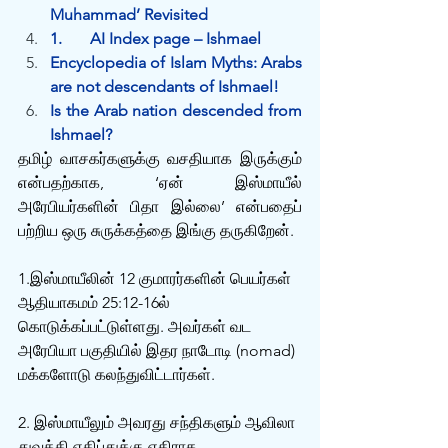
Muhammad’ Revisited
1.	AI Index page – Ishmael
Encyclopedia of Islam Myths: Arabs 
are not descendants of Ishmael!
Is the Arab nation descended from 
Ishmael?
தமிழ் வாசகர்களுக்கு வசதியாக இருக்கும் 
என்பதற்காக, ‘ஏன் இஸ்மாயீல் 
அரேபியர்களின் பிதா இல்லை’ என்பதைப் 
பற்றிய ஒரு சுருக்கத்தை இங்கு தருகிறேன்.
1.இஸ்மாயீலின் 12 குமாரர்களின் பெயர்கள் 
ஆதியாகமம் 25:12-16ல் 
கொடுக்கப்பட்டுள்ளது. அவர்கள் வட 
அரேபியா பகுதியில் இதர நாடோடி (nomad) 
மக்களோடு கலந்துவிட்டார்கள்.
2. இஸ்மாயீலும் அவரது சந்திகளும் ஆவிலா 
துவக்கி எகிப்துக்கு எதிராக 