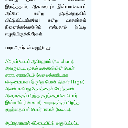
இருந்ததால், ஆகாரையும் இஸ்மாயீலையும் 
அம்போ என்று நடுத்தெருவில் 
விட்டுவிட்டார்களே! என்று வாசகர்கள் 
நினைக்கவேண்டும் என்பதால் இப்படி 
எழுதியிருக்கிறீர்கள்.
பாரா அவர்கள் எழுதியது:
//அவர் பெயர் ஆபிரஹாம் (Abraham). 
அவருடைய முதல் மனைவியின் பெயர் 
சாரா. சாராவிடம் வேலைக்காரியாக 
(அடிமையாக) இருந்த பெண் ஆகார் Hagar) 
அவள் எகிப்து தேசத்தைச் சேர்ந்தவள். 
அவளுக்குப் பிறந்த குழந்தையின் பெயர் 
இஸ்மயீல் (Ishmael). சாராளுக்குப் பிறந்த 
குழந்தையின் பெயர் ஈஸாக் (Issacc).
ஆபிரஹாமால் வீட்டைவிட்டு அனுப்பப்பட்ட 