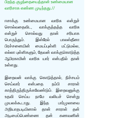
பிறந்த குழந்தையைத்தான் உண்மையான 
வாரிசாக எண்ண முடிந்தது.//
ஈசாக்கு உண்மையான வாரிசு என்றுச் 
சொல்வதைவிட, வாக்குத்தத்த வாரிசு 
என்றுச் சொல்வது தான் சரியாக 
பொருந்தும். இஸ்ரேல் பாலஸ்தீனா 
பிரச்சனையின் மையப்புள்ளி மட்டுமல்ல, 
எல்லா புள்ளிகளும், தேவன் வாக்குகொடுத்த 
ஆபிரகாமின் வாரிசு யார் என்பதில் தான் 
உள்ளது.
இறைவன் வாக்கு கொடுத்தால், நிச்சயம் 
செய்வார் என்பதை நம்பி சாராள் 
காத்திருந்திருக்கவேண்டும். இறைவனுக்கு 
உதவி செய்ய நாமே வலியச் சென்று 
முயலக்கூடாது. இந்த பார்முலாவை 
அறியாதபடியினால் தான் சாராள் தன் 
அடிமைப்பெண்ணை தன் கணவனின் 