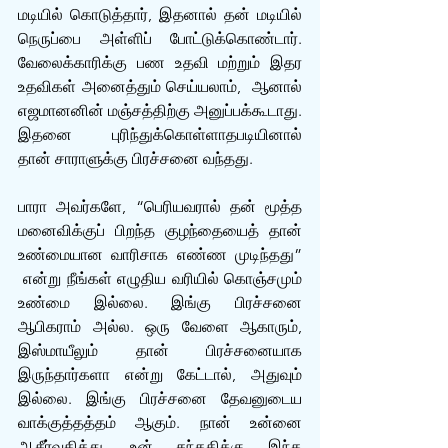
மடியில் கொடுத்தார், இதனால் தன் மடியில் 
நெருப்பை அள்ளிப் போட்டுக்கொண்டார். 
வேலைக்காரிக்கு பண உதவி மற்றும் இதர 
உதவிகள் அனைத்தும் செய்யலாம்,  ஆனால் 
எஜமானனின் மஞ்சத்திற்கு அனுப்பக்கூடாது. 
இதனை புரிந்துக்கொள்ளாதபடியினால் 
தான் சாராளுக்கு பிரச்சனை வந்தது.
பாரா அவர்களே, “பெரியவரால் தன் மூத்த 
மனைவிக்குப் பிறந்த குழந்தையைத் தான் 
உண்மையான வாரிசாக எண்ண முடிந்தது” 
 என்று நீங்கள் எழுதிய வரியில் கொஞ்சமும் 
உண்மை இல்லை. இங்கு பிரச்சனை 
ஆபிகராம் அல்ல. ஒரு வேளை ஆகாரும், 
இஸ்மாயீலும் தான் பிரச்சனையாக 
இருந்தார்களா என்று கேட்டால், அதுவும் 
இல்லை. இங்கு பிரச்சனை தேவனுடைய 
வாக்குத்தத்தம் ஆகும். நான் உன்னை 
ஆசீர்வதித்து, உன் சந்ததிக்கு இந்த 