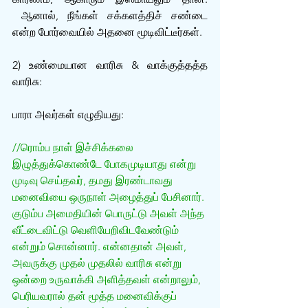
 ஆனால், நீங்கள் சக்களத்திச் சண்டை 
என்ற போர்வையில் அதனை மூடிவிட்டீர்கள். 
2) உண்மையான வாரிசு & வாக்குத்தத்த 
வாரிசு:
பாரா அவர்கள் எழுதியது:
//ரொம்ப நாள் இச்சிக்கலை 
இழுத்துக்கொண்டே போகமுடியாது என்று 
முடிவு செய்தவர், தமது இரண்டாவது 
மனைவியை ஒருநாள் அழைத்துப் பேசினார். 
குடும்ப அமைதியின் பொருட்டு அவள் அந்த 
வீட்டைவிட்டு வெளியேறிவிடவேண்டும் 
என்றும் சொன்னார். என்னதான் அவள், 
அவருக்கு முதல் முதலில் வாரிசு என்று 
ஒன்றை உருவாக்கி அளித்தவள் என்றாலும், 
பெரியவரால் தன் மூத்த மனைவிக்குப் 