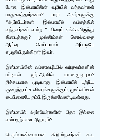
போல, இஸ்மாயீலின் வழியில் வந்தவர்கள் 
பாதுகாத்தார்களா? பாரா அவர்களுக்கு 
“அரேபியர்கள் இஸ்மாயீல் வம்சத்தில் 
வந்தவர்கள் என்ற ” விவரம் எங்கேயிருந்து 
கிடைத்தது? முஸ்லிம்கள் சொல்வதை 
ஆய்வு செய்யாமல் அப்படியே 
எழுதியிருக்கிறார் இவர்.
இஸ்மாயீலின் வம்சாவழியில் வந்தவர்களின் 
பட்டியல் குர்-ஆனில் காணமுடியுமா? 
நிச்சயமாக முடியாது. இஸ்மாயீல் பற்றிய 
குறைந்தபட்ச விவரங்களுக்கும், முஸ்லிம்கள் 
பைபிளையே நம்பி இருக்கவேண்டியுள்ளது.
இஸ்மாயீல் அரேபியர்களின் பிதா இல்லை 
என்பதற்கான ஆதாரம்?
பெரும்பான்மையான கிறிஸ்தவர்கள் கூட 