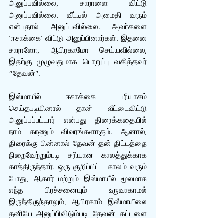
அனுப்பவில்லை, சாராளை விட்டு 
அனுப்பவில்லை, வீட்டில் அமைதி வரும் 
என்பதால் அனுப்பவில்லை. அவர்களை 
‘ஈசாக்கை’ விட்டு அனுப்பினார்கள். இதனை 
சாராளோ, ஆபிரகாமோ செய்யவில்லை, 
இதற்கு முழுவதுமாக பொறுப்பு வகித்தவர் 
“தேவன்”.
இஸ்மாயீல் ஈசாக்கை பரியாசம் 
செய்தபடியினால் தான் வீட்டைவிட்டு 
அனுப்பப்பட்டார் என்பது திரைக்கதையில் 
நாம் காணும் விவரங்களாகும். ஆனால், 
திரைக்கு பின்னால் தேவன் தன் திட்டத்தை 
நிறைவேற்றும்படி சரியான காலத்துக்காக 
காத்திருந்தார். ஒரு குறிப்பிட்ட காலம் வரும் 
போது, ஆகார் மற்றும் இஸ்மாயீல் மூலமாக 
எந்த பிரச்சனையும் உருவாகாமல் 
இருந்திருந்தாலும், ஆபிரகாம் இஸ்மாயீலை 
தனியே அனுப்பிவிடும்படி தேவன் கட்டளை 