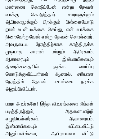
மண்ணை கொடுப்பேன் என்று தேவன் 
வாக்கு கொடுத்தார். சாராளுக்கும் 
ஆபிரகாமுக்கும் பிறக்கும் பிள்ளையோடு 
நான் உடன்படிக்கை செய்து, என் வாக்கை 
நிறைவேற்றுவேன் என்று தேவன் சொன்னார். 
அவருடைய நேரத்திற்காக காத்திருக்க 
முடியாத சாராள் மற்றும் ஆபிரகாம், 
ஆகாரையும் இஸ்மாயீலையும் 
திரைக்கதையில் நடிக்க வாய்ப்பு 
கொடுத்துவிட்டார்கள். ஆனால், சரியான 
நேரத்தில் தேவன் ஈசாக்கை நடிக்க 
அனுப்பிவிட்டார்.
பாரா அவர்களே! இந்த விவரங்களை நீங்கள் 
படித்திருந்தும், அதனைமாற்றி 
எழுதியுள்ளீர்கள். ஆகாரையும், 
இஸ்மாயீலையும் வீட்டைவிட்டு 
அனுப்பவில்லை,  ஆபிரகாமை விட்டு 