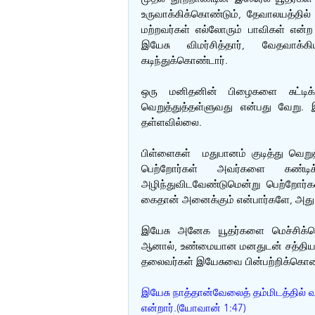
உருவாக்கிக்கொண்டும், தேவாலயத்தில்
மற்றவர்கள் எல்லோரும் பாவிகள் என்ற
இயேசு விமர்சித்தார், வேதவாக்
கடிந்துக்கொண்டார்.
ஒரு மனிதனின் பிழைகளை சுட்டிக
வெறுத்துத்தள்ளுவது என்பது வேறு. இ
தள்ளவில்லை.
பிள்ளைகள்  மதுபானம் குடித்து வெறுத
பெற்றோர்கள் அவர்களை கண்டிக்க
அழிந்துவிடவேண்டுமென்று பெற்றோர்கள
கைதான் அனைக்கும் என்பார்களே, அது
இயேசு அனேக யூதர்களை மெச்சிக்கொ
ஆனால், உண்மையான மனதுடன் சத்தியத்த
தலைவர்கள் இயேசுவை பின்பற்றிக்கொண்
இயேசு நாத்தான்வேலைத் தம்மிடத்தில்
என்றார்.(யோவான் 1:47)