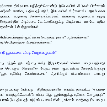
களை தீவிரவாக பழித்துக்கொண்டு இயேசுவின் சீடர்கள் பிரச்சாரம் 
்டினீர்கள். எனவே,  புதிய ஏற்பாடும், இயேசுவின் சீடர்களாகிய ஆரம்பகால 
்படிப்பட்ட கருத்தை கொண்டிருந்தார்கள் என்பதை சுருக்கமாக எழுத 
கிறிஸ்தவத்தின் அடிப்படை கோட்பாடுகளுக்கு அடித்தளம். எனவே, புதிய 
வர்கள் பின்பற்றுவார்கள்.
 கிறிஸ்தவர்களும் யூதர்களை வெறுத்தார்களா? பழித்தார்களா?
்டி செமிடிஸத்தை ஆதரித்தார்களா?)
டு யூதர்களை எப்படி வெறுக்கமுடியும்?
ு மற்றும் புதிய ஏற்பாடு என்ற  இரு பிரிவுகள் உள்ளன. பழைய ஏற்பாடு 
ுச் சொல்லும் அவர்களின் வேதம் தான். யூதர்களின் வேதத்திலிருந்து 
 “யூத எதிர்ப்பு கொள்கையை” ஆதரிக்கும் விவரங்களை யாராது 
ூன்று மடங்கு பெரியது.  கிறிஸ்தவர்களின் பைபிள் தன்னிடம் ¾ பாகம் 
) வைத்துக்கொண்டு, எப்படி அது யூதர்களுக்கு எதிராக பேசமுடியும்? 
ல்பாகம் (¼ புதிய ஏற்பாடு) எப்படி பைபிளின்  முக்கால் பாகத்தை (¾ பழைய 