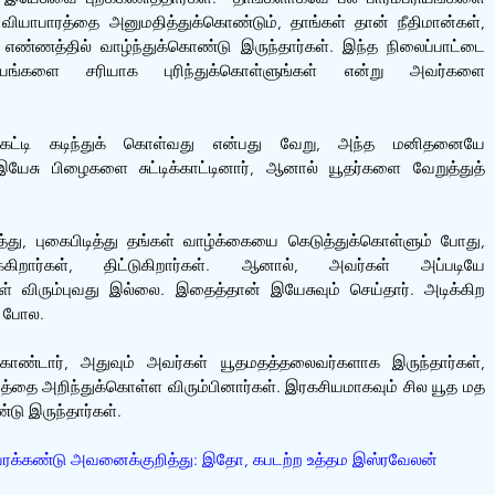
 வியாபாரத்தை அனுமதித்துக்கொண்டும், தாங்கள் தான் நீதிமான்கள், 
 எண்ணத்தில் வாழ்ந்துக்கொண்டு இருந்தார்கள். இந்த நிலைப்பாட்டை 
கியங்களை சரியாக புரிந்துக்கொள்ளுங்கள் என்று அவர்களை 
்கட்டி கடிந்துக் கொள்வது என்பது வேறு, அந்த மனிதனையே 
யேசு பிழைகளை சுட்டிக்காட்டினார், ஆனால் யூதர்களை வேறுத்துத் 
்து, புகைபிடித்து தங்கள் வாழ்க்கையை கெடுத்துக்கொள்ளும் போது, 
ிறார்கள், திட்டுகிறார்கள். ஆனால், அவர்கள் அப்படியே 
் விரும்புவது இல்லை. இதைத்தான் இயேசுவும் செய்தார். அடிக்கிற 
 போல. 
ண்டார், அதுவும் அவர்கள் யூதமதத்தலைவர்களாக இருந்தார்கள், 
ை அறிந்துக்கொள்ள விரும்பினார்கள். இரகசியமாகவும் சில யூத மத 
டு இருந்தார்கள்.
 வரக்கண்டு அவனைக்குறித்து: இதோ, கபடற்ற உத்தம இஸ்ரவேலன் 