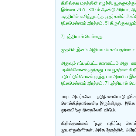
கிறிஸ்தவ மதத்தின் எழுச்சி, யூதகுலத்து
இல்லை. கி.பி. 300-ம் ஆண்டு சிரியா, ஆச
பகுதியில் வசித்துவந்த யூதர்களில் மிக
(நிலமெல்லாம் இரத்தம், 5] கிருஸ்துவமும்
7] புத்தியால் வெல்வது:
முதலில் இனம் அழியாமல் காப்பதல்லவா 
அதுவும் எப்படிப்பட்ட காலகட்டம் அது! கா
பரவிக்கொண்டிருந்தது. பல யூதர்கள் கி
ஈடுபட்டுக்கொண்டிருந்த பல அராபிய இ
(நிலமெல்லாம் இரத்தம், 7] புத்தியால் வெ
பாரா அவர்களே!  நடுநிலையோடு நீங்கள
சொல்லித்தரவேண்டி இருக்கிறது.  இந்த 
ஓரளவிற்கு நிறைவேறி விடும்.
கிறிஸ்தவர்கள் “யூத எதிர்ப்பு கொ
முயன்றுள்ளீர்கள், அதே நேரத்தில், அரேப