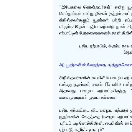
“இயேசுவை கொன்றவர்கள்” என்று யூதர்
செய்தார்கள் என்று நீங்கள் குற்றம் சாட
கிறிஸ்தவர்களும் யூதர்கள் பற்றி எப
விரும்புகிறேன். புதிய ஏற்பாடு தான் 
ஏற்பாட்டின் போதனைகளைத் தான் கிறிஸ்த
புதிய ஏற்பாடும், ஆரம்ப கால
(ஆன
அ) யூதர்களின் வேதத்தை படித்துக்கொண்
கிறிஸ்தவர்களின் பைபிளில் பழைய ஏற்பாட
என்பது யூதர்கள் தனக் (Tanakh) என்ற
அதாவது பழைய ஏற்பாட்டிலிருந்து
காணமுடியுமா?  முடியாதல்லவா!
புதிய ஏற்பாட்டை விட பழைய ஏற்பாடு ம
யூதர்களின் வேதத்தை (பழைய ஏற்பாட்டை
 புரியும் படி சொல்கிறேன், பைபிளின் கா
ஏற்பாடு) எதிர்க்கமுடியும்?