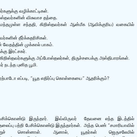
ர்களுக்கு வழிக்காட்டிகள்.
றிஸ்தவர்களின் விசுவாச தந்தை.
மந்தமுள்ள சந்ததி, கிறிஸ்தவர்கள் ஆன்மீக (ஆவிக்குரிய) வகையில் 
வர்களின் தீர்க்கதரிசிகள்.
 வேதத்தின் முக்கால் பாகம்.
்கு இரட்சகர்.
 கிறிஸ்தவர்களுக்கு அப்போஸ்தலர்கள், திருச்சபைக்கு அஸ்திபாரங்கள்.
் நடந்த புனித பூமி.
 ஏற்பாடோ எப்படி, “யூத எதிர்ப்பு கொள்கையை” ஆதரிக்கும்?
ிக்கொண்டு இருந்தார்.  இவ்விருவர்  தேவனை எந்த இடத்தில் 
ப்பு பற்றி பேசிக்கொண்டு இருந்தார்கள்.  அந்த பெண் “சமாரியாவில் 
ன்றுச் சொன்னாள். ஆனால், யூதர்கள் ஜெருசலேமில் 