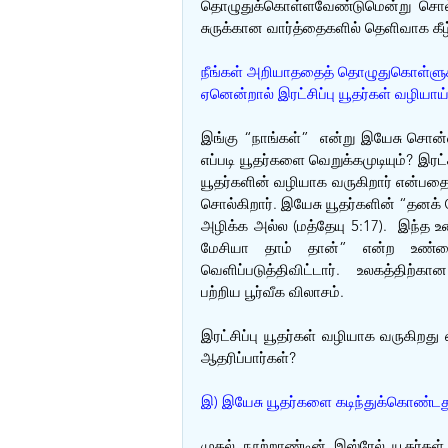
தொழுதுக்கொள்ளவேண்டுமென்று சொல்க
சுருக்கான வார்த்தைகளில் தெளிவாக கீ
நீங்கள் அறியாததைத் தொழுதுகொள்ளுகி
ஏனென்றால் இரட்சிப்பு யூதர்கள் வழியாய
இங்கு “நாங்கள்”  என்று இயேசு சொன
எப்படி யூதர்களை வெறுக்கமுடியும்? இரட
யூதர்களின் வழியாக வருகிறார் என்பதை த
சொல்கிறார். இயேசு யூதர்களின் “தன
அழிக்க அல்ல (மத்தேயு 5:17).  இந்த உரை
மேசியா தாம் தான்” என்ற உண்
வெளிப்படுத்திவிட்டார்.  உலகத்திற்க
பற்றிய பூர்வீக விலாசம்.
இரட்சிப்பு யூதர்கள் வழியாக வருகிறது 
ஆதரிப்பார்கள்?
இ) இயேசு யூதர்களை கடிந்துக்கொண்டத
முதல் நூற்றாண்டின் இஸ்ரேல் யூதர்க