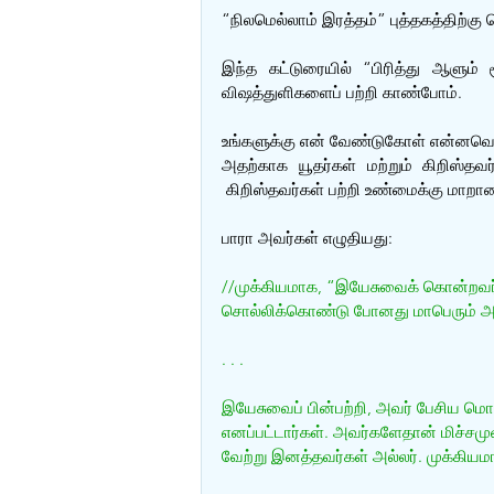
“நிலமெல்லாம் இரத்தம்” புத்தகத்திற்க
இந்த கட்டுரையில் “பிரித்து ஆளும் 
விஷத்துளிகளைப் பற்றி காண்போம்.
உங்களுக்கு என் வேண்டுகோள் என்னவென்ற
அதற்காக யூதர்கள் மற்றும் கிறிஸ்தவர
 கிறிஸ்தவர்கள் பற்றி உண்மைக்கு மாற
பாரா அவர்கள் எழுதியது:
//முக்கியமாக, “இயேசுவைக் கொன்றவர்கள
சொல்லிக்கொண்டு போனது மாபெரும் அவம
. . .
இயேசுவைப் பின்பற்றி, அவர் பேசிய மொழ
எனப்பட்டார்கள். அவர்களேதான் மிச்சமுள
வேற்று இனத்தவர்கள் அல்லர். முக்கியமாக