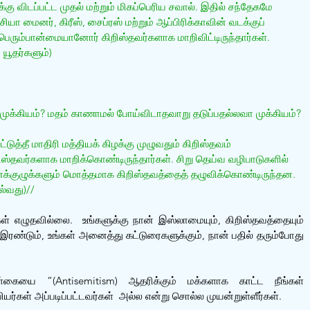
க்கு விடப்பட்ட முதல் மற்றும் மிகப்பெரிய சவால். இதில் சந்தேகமே 
ியா மைனர், கிரீஸ், சைப்ரஸ் மற்றும் ஆப்பிரிக்காவின் வடக்குப் 
ப்பெரும்பான்மையானோர் கிறிஸ்தவர்களாக மாறிவிட்டிருந்தார்கள். 
 யூதர்களும்)
முக்கியம்? மதம் காணாமல் போய்விடாதவாறு தடுப்பதல்லவா முக்கியம்?
ட்டுத்தீ மாதிரி மத்தியக் கிழக்கு முழுவதும் கிறிஸ்தவம் 
றிஸ்தவர்களாக மாறிக்கொண்டிருந்தார்கள். சிறு தெய்வ வழிபாடுகளில் 
னக்குழுக்களும் மொத்தமாக கிறிஸ்தவத்தைத் தழுவிக்கொண்டிருந்தன. 
ல்வது)//
் எழுதவில்லை.  உங்களுக்கு நான் இஸ்லாமையும், கிறிஸ்தவத்தையும் 
இரண்டும், உங்கள் அனைத்து கட்டுரைகளுக்கும், நான் பதில் தரும்போது 
ள்கையை “(Antisemitism) ஆதரிக்கும் மக்களாக காட்ட நீங்கள் 
ியர்கள் அப்படிப்பட்டவர்கள்  அல்ல என்று சொல்ல முயன்றுள்ளீர்கள்.