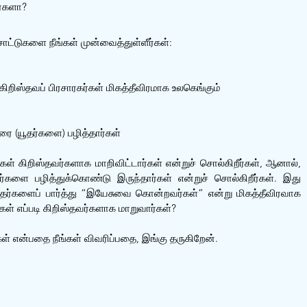
ர்களா?
ாட்டுகளை நீங்கள் முன்வைத்துள்ளீர்கள்:
றிஸ்தவப் பிரசாரகர்கள் மிகத்தீவிரமாக உலகெங்கும் 
வரை (யூதர்களை) பழித்தார்கள்
ள் கிறிஸ்தவர்களாக மாறிவிட்டார்கள் என்றுச் சொல்கிறீர்கள், ஆனால், 
்களை பழித்துக்கொண்டு இருந்தார்கள் என்றுச் சொல்கிறீர்கள். இது 
ூதர்களைப் பார்த்து “இயேசுவை கொன்றவர்கள்” என்று மிகத்தீவிரவாக 
கள் எப்படி கிறிஸ்தவர்களாக மாறுவார்கள்?
கள் என்பதை நீங்கள் விவரிப்பதை, இங்கு தருகிறேன்.