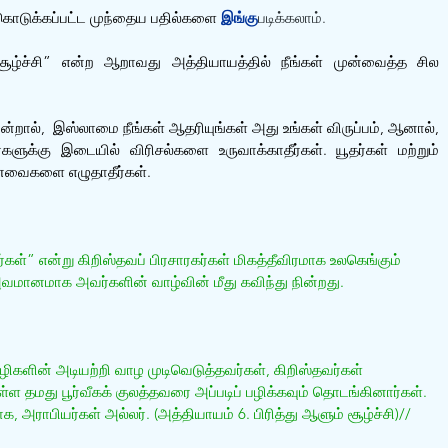
ு கொடுக்கப்பட்ட முந்தைய பதில்களை 
இங்கு
படிக்கலாம்.
சூழ்ச்சி” என்ற ஆறாவது அத்தியாயத்தில் நீங்கள் முன்வைத்த சில 
ால்,  இஸ்லாமை நீங்கள் ஆதரியுங்கள் அது உங்கள் விருப்பம், ஆனால், 
்களுக்கு இடையில் விரிசல்களை உருவாக்காதீர்கள். யூதர்கள் மற்றும் 
ானவைகளை எழுதாதீர்கள்.
்” என்று கிறிஸ்தவப் பிரசாரகர்கள் மிகத்தீவிரமாக உலகெங்கும் 
ானமாக அவர்களின் வாழ்வின் மீது கவிந்து நின்றது.
ிகளின் அடியற்றி வாழ முடிவெடுத்தவர்கள், கிறிஸ்தவர்கள் 
்ள தமது பூர்வீகக் குலத்தவரை அப்படிப் பழிக்கவும் தொடங்கினார்கள். 
, அராபியர்கள் அல்லர். (அத்தியாயம் 6. பிரித்து ஆளும் சூழ்ச்சி)//