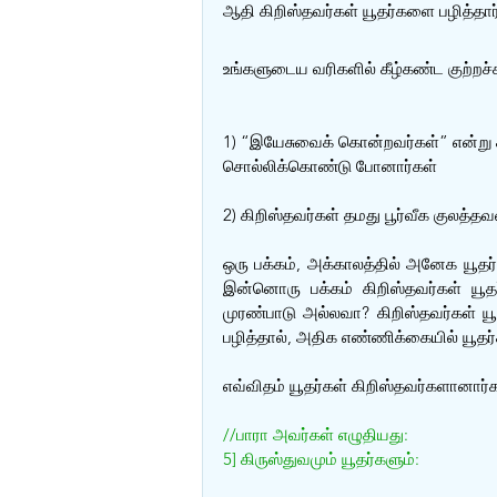
ஆதி கிறிஸ்தவர்கள் யூதர்களை பழித்தா
உங்களுடைய வரிகளில் கீழ்கண்ட குற்றச்ச
1) “இயேசுவைக் கொன்றவர்கள்” என்று கி
சொல்லிக்கொண்டு போனார்கள்
2) கிறிஸ்தவர்கள் தமது பூர்வீக குலத்த
ஒரு பக்கம், அக்காலத்தில் அனேக யூதர்க
இன்னொரு பக்கம் கிறிஸ்தவர்கள் யூதர
முரண்பாடு அல்லவா? கிறிஸ்தவர்கள் ய
பழித்தால், அதிக எண்ணிக்கையில் யூதர்
எவ்விதம் யூதர்கள் கிறிஸ்தவர்களானார்
//பாரா அவர்கள் எழுதியது:
5] கிருஸ்துவமும் யூதர்களும்: