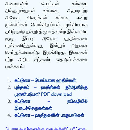
அவைகளில் பொய்கள் உள்ளன, 
தில்லுமுல்லுகள் உள்ளன, ஆதாரமற்ற 
அனேக விவரங்கள் உள்ளன என்று 
முஸ்லிம்கள் சொல்கிறார்கள். முக்கியமாக 
தமிழ் நாடு தவ்ஹித் ஜமாத் என்ற இஸ்லாமிய 
குழு, இப்படி அனேக ஹதீஸ்களை 
புறக்கணித்துள்ளது, இன்றும் அதனை 
செய்துக்கொண்டு இருக்கிறது. இவைகள் 
பற்றி அறிய கீழ்கண்ட தொடுப்புக்களை 
படிக்கவும்:
கட்டுரை – பொய்யான ஹதீஸ்கள்
புத்தகம் – ஹதீஸ்கள் குர்ஆனிற்கு 
முரண்படுமா?
PDF download
கட்டுரை – நபிவழியில் 
இடைச்செருகள்கள்
கட்டுரை – ஹதீதுகளின் பாகுபாடுகள்
3) பாரா அவர்களுக்கு ஒரு அக்னிப் பரிட்சை: