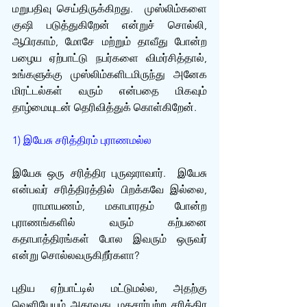
மறுபதிவு செய்திருக்கிறது.  முஸ்லிம்களை 
குஷி படுத்துகிறேன் என்றுச் சொல்லி, 
ஆபிரகாம், மோசே மற்றும் தாவீது போன்ற 
பழைய ஏற்பாட்டு நபர்களை விமர்சித்தால், 
உங்களுக்கு முஸ்லிம்களிடமிருந்து அனேக 
மிரட்டல்கள் வரும் என்பதை மிகவும் 
தாழ்மையுடன் தெரிவித்துக் கொள்கிறேன்.  
1) இயேசு சரித்திரம் புராணமல்ல
இயேசு ஒரு சரித்திர புருஷராவார்.  இயேசு 
என்பவர் சரித்திரத்தில் பிறக்கவே இல்லை, 
 ராமாயணம், மகாபாரதம் போன்ற 
புராணங்களில் வரும் கற்பனை 
கதாபாத்திரங்கள் போல இவரும் ஒருவர் 
என்று சொல்லவருகிறீர்களா? 
புதிய ஏற்பாட்டில் மட்டுமல்ல, அதற்கு 
வெளியேயும் அதாவது, மதசார்பற்ற சரித்திர 