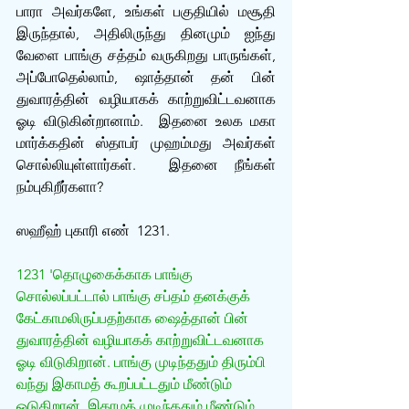
பாரா அவர்களே, உங்கள் பகுதியில் மசூதி 
இருந்தால், அதிலிருந்து தினமும் ஐந்து 
வேளை பாங்கு சத்தம் வருகிறது பாருங்கள், 
அப்போதெல்லாம், ஷாத்தான் தன் பின் 
துவாரத்தின் வழியாகக் காற்றுவிட்டவனாக 
ஓடி விடுகின்றானாம்.  இதனை உலக மகா 
மார்க்கதின் ஸ்தாபர் முஹம்மது அவர்கள் 
சொல்லியுள்ளார்கள்.  இதனை நீங்கள் 
நம்புகிறீர்களா?
ஸஹீஹ் புகாரி எண்  1231.
1231 'தொழுகைக்காக பாங்கு 
சொல்லப்பட்டால் பாங்கு சப்தம் தனக்குக் 
கேட்காமலிருப்பதற்காக ஷைத்தான் பின் 
துவாரத்தின் வழியாகக் காற்றுவிட்டவனாக 
ஓடி விடுகிறான். பாங்கு முடிந்ததும் திரும்பி 
வந்து இகாமத் கூறப்பட்டதும் மீண்டும் 
ஓடுகிறான். இகாமத் முடிந்ததும் மீண்டும் 