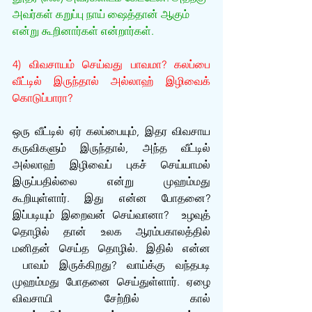
அவர்கள் கறுப்பு நாய் ஷைத்தான் ஆகும் 
என்று கூறினார்கள் என்றார்கள்.
4) விவசாயம் செய்வது பாவமா? கலப்பை 
வீட்டில் இருந்தால் அல்லாஹ் இழிவைக் 
கொடுப்பாரா?
ஒரு வீட்டில் ஏர் கலப்பையும், இதர விவசாய 
கருவிகளும் இருந்தால், அந்த வீட்டில் 
அல்லாஹ் இழிவைப் புகச் செய்யாமல் 
இருப்பதில்லை என்று முஹம்மது 
கூறியுள்ளார். இது என்ன போதனை? 
இப்படியும் இறைவன் செய்வானா?  உழவுத் 
தொழில் தான் உலக ஆரம்பகாலத்தில் 
மனிதன் செய்த தொழில். இதில் என்ன 
 பாவம் இருக்கிறது? வாய்க்கு வந்தபடி 
முஹம்மது போதனை செய்துள்ளார். ஏழை 
விவசாயி சேற்றில் கால் 