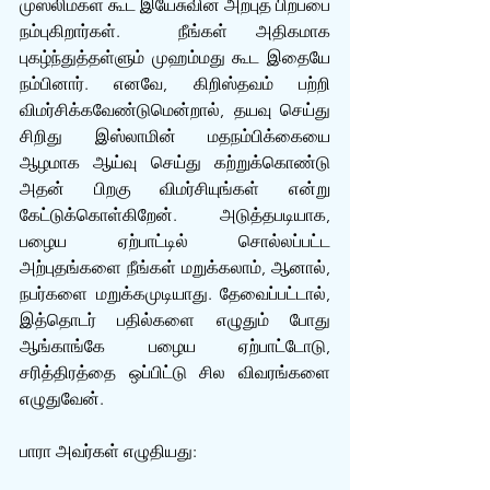
முஸ்லிம்கள் கூட இயேசுவின் அற்புத பிறப்பை 
நம்புகிறார்கள்.  நீங்கள் அதிகமாக 
புகழ்ந்துத்தள்ளும் முஹம்மது கூட இதையே 
நம்பினார். எனவே, கிறிஸ்தவம் பற்றி 
விமர்சிக்கவேண்டுமென்றால், தயவு செய்து 
சிறிது இஸ்லாமின் மதநம்பிக்கையை 
ஆழமாக ஆய்வு செய்து கற்றுக்கொண்டு 
அதன் பிறகு விமர்சியுங்கள் என்று 
கேட்டுக்கொள்கிறேன். அடுத்தபடியாக, 
பழைய ஏற்பாட்டில் சொல்லப்பட்ட 
அற்புதங்களை நீங்கள் மறுக்கலாம், ஆனால், 
நபர்களை மறுக்கமுடியாது. தேவைப்பட்டால், 
இத்தொடர் பதில்களை எழுதும் போது 
ஆங்காங்கே பழைய ஏற்பாட்டோடு, 
சரித்திரத்தை ஒப்பிட்டு சில விவரங்களை 
எழுதுவேன். 
பாரா அவர்கள் எழுதியது: