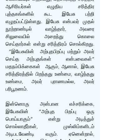
ஆசிரியர்கள் எழுதிய சரித்திர 
புத்தகங்களில் கூட இயேசு பற்றி 
எழுதப்பட்டுள்ளது. இயேசு என்பவர் முதல் 
நூற்றாண்டில் வாழ்ந்தார், அவரை 
சிலுவையில் அறைந்து கொலை 
செய்தார்கள் என்று சரித்திரம் சொல்கிறது. 
 “இயேசுவின்  அற்புதபிறப்பு மற்றும் அவர் 
செய்த அற்புதங்கள்  என்பவைகள்” 
மதநம்பிக்கைகள்  ஆகும், ஆனால், இயேசு 
சரித்திரத்தில் பிறந்தது உண்மை, வாழ்ந்தது 
உண்மை, அவர் புராணமல்ல, அவர் 
பரிபூரணம்.
இன்னொரு அன்பான எச்சரிக்கை, 
இயேசுவின் “அற்புத பிறப்பு ஒரு 
பொய்யாகும்” என்று அடித்துச் 
சொல்லாதீர்கள்,  முஸ்லிம்களிடம் 
அடிபடவேண்டி வரும். ஏனென்றால், 