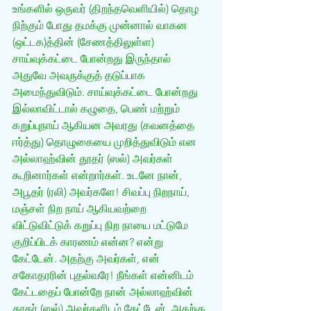
உங்களில் ஒருவர் (திறந்தவெளியில்) தொழ 
நிற்கும் போது தமக்கு முன்னால் வாகன 
(ஒட்டக)த்தின் (சேணத்திலுள்ள) 
சாய்வுக்கட்டை போன்றது இருந்தால் 
அதுவே அவருக்குத் தடுப்பாக 
அமைந்துவிடும். சாய்வுக்கட்டை போன்றது 
இல்லாவிட்டால் கழுதை, பெண் மற்றும் 
கறுப்புநாய் ஆகியன அவரது (கவனத்தை 
ஈர்த்து) தொழுகையை முறித்துவிடும் என 
அல்லாஹ்வின் தூதர் (ஸல்) அவர்கள் 
கூறினார்கள் என்றார்கள். உடனே நான், 
அபூதர் (ரலி) அவர்களே! சிவப்பு நிறநாய், 
மஞ்சள் நிற நாய் ஆகியவற்றை 
விட்டுவிட்டுக் கறுப்பு நிற நாயை மட்டுமே 
குறிப்பிடக் காரணம் என்ன? என்று 
கேட்டேன். அதற்கு அவர்கள், என் 
சகோதரரின் புதல்வரே! நீங்கள் என்னிடம் 
கேட்டதைப் போன்றே நான் அல்லாஹ்வின் 
தூதர் (ஸல்) அவர்களிடம் கேட்டேன். அதற்கு 