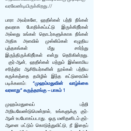
வரவேண்டியிருக்கிறது.//
பாரா அவர்களே, ஹதீஸ்கள் பற்றி நீங்கள் 
தவறாக போதிக்கப்பட்டு இருக்கிறீர்கள் 
அல்லது உங்கள் தொடர்களுக்காக நீங்கள் 
அதிக அளவில் முஸ்லிம்கள் எழுதிய 
புத்தகங்கள் மீது சார்ந்து 
இருந்திருக்கிறீர்கள் என்று தெரிகின்றது. 
 குர்-ஆன், ஹதீஸ்கள் மற்றும் இஸ்லாமிய 
சரித்திர ஆசிரியர்களின் நூல்கள் பற்றிய 
சுருக்கத்தை தமிழில் இந்த கட்டுரையில் 
படிக்கலாம்: 
“முஹம்மதுவின் வாழ்க்கை 
வரலாறு” கருத்தரங்கு – பாகம் 1
முஹம்மதுவைப் பற்றி 
அறியவேண்டுமென்றால், உங்களுக்கு குர்-
ஆன் உபயோகப்படாது.  ஒரு மனிதனிடம் குர்-
ஆனை மட்டும் கொடுத்துவிட்டு, நீ இதைப் 