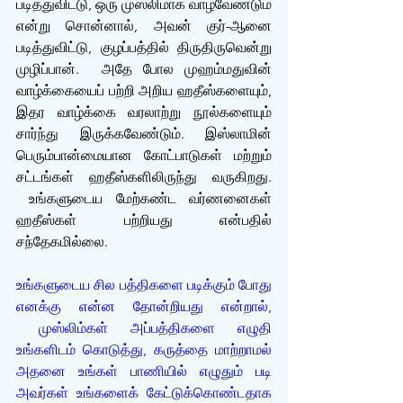
படித்துவிட்டு, ஒரு முஸ்லிமாக வாழவேண்டும் 
என்று சொன்னால், அவன் குர்-ஆனை 
படித்துவிட்டு, குழப்பத்தில் திருதிருவென்று 
முழிப்பான்.  அதே போல முஹம்மதுவின் 
வாழ்க்கையைப் பற்றி அறிய ஹதீஸ்களையும், 
இதர வாழ்க்கை வரலாற்று நூல்களையும் 
சார்ந்து இருக்கவேண்டும். இஸ்லாமின் 
பெரும்பான்மையான கோட்பாடுகள் மற்றும் 
சட்டங்கள் ஹதீஸ்களிலிருந்து வருகிறது. 
 உங்களுடைய மேற்கண்ட வர்ணனைகள் 
ஹதீஸ்கள் பற்றியது என்பதில் 
சந்தேகமில்லை. 
உங்களுடைய சில பத்திகளை படிக்கும் போது 
எனக்கு என்ன தோன்றியது என்றால், 
 முஸ்லிம்கள் அப்பத்திகளை எழுதி 
உங்களிடம் கொடுத்து, கருத்தை மாற்றாமல் 
அதனை உங்கள் பாணியில் எழுதும் படி 
அவர்கள் உங்களைக் கேட்டுக்கொண்டதாக 