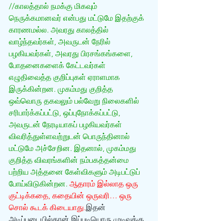
//காலத்தால் நமக்கு மிகவும் 
நெருக்கமானவர் என்பது மட்டுமே இதற்குக் 
காரணமல்ல. அவரது காலத்தில் 
வாழ்ந்தவர்கள், அவருடன் நேரில் 
பழகியவர்கள், அவரது பிரசங்கங்களை, 
போதனைகளைக் கேட்டவர்கள் 
எழுதிவைத்த குறிப்புகள் ஏராளமாக 
இருக்கின்றன. முகம்மது குறித்த 
ஒவ்வொரு தகவலும் பல்வேறு நிலைகளில் 
சரிபார்க்கப்பட்டு, ஒப்புநோக்கப்பட்டு, 
அவருடன் நேரடியாகப் பழகியவர்கள் 
விவரித்துள்ளவற்றுடன் பொருந்தினால் 
மட்டுமே அச்சேறின. இதனால், முகம்மது 
குறித்த விவரங்களின் நம்பகத்தன்மை 
பற்றிய அத்தனை கேள்விகளும் அடிபட்டுப் 
போய்விடுகின்றன. 
ஆதாரம் இல்லாத ஒரு 
குட்டிக்கதை, கதையின் ஒருவரி… ஒரு 
சொல் கூடக் கிடையாது.
இதன் 
அடிப்படையில்தான் இப்படியொரு முடிவுக்கு 