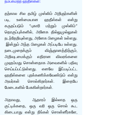
நம்பகமற்ற ஹதீஸ்கள்:
தற்கால சில தமிழ் முஸ்லிம் அறிஞர்களின் 
படி, உண்மையான ஹதீஸ்கள் என்று 
கருதப்படும் “புகாரி மற்றும் முஸ்லிம்” 
தொகுப்புக்களில், அனேக தில்லுமுல்லுகள் 
நடந்தேறியுள்ளது, அனேக பிழைகள் உள்ளது. 
 இன்றும் அந்த பிழைகள் அப்படியே உள்ளது. 
நடைமுறைக்கும் விஞ்ஞானத்திற்கும், 
அறிவுடமைக்கும் எதிரான விவரங்களை 
முஹம்மது சொன்னதாக அவைகளில் பதிவு 
செய்யப்பட்டுள்ளது. எனவே இப்படிப்பட்ட 
ஹதீஸ்களை புறக்கணிக்கவேண்டும் என்று 
அவர்கள் சொல்கிறார்கள். இதையே 
மேடைகளில் பேசுகின்றார்கள். 
அதாவது,  ஆதாரம் இல்லாத ஒரு 
குட்டிக்கதை, ஒரு வரி ஒரு சொல் கூட 
கிடையாது என்று நீங்கள் சொன்னீர்களே, 