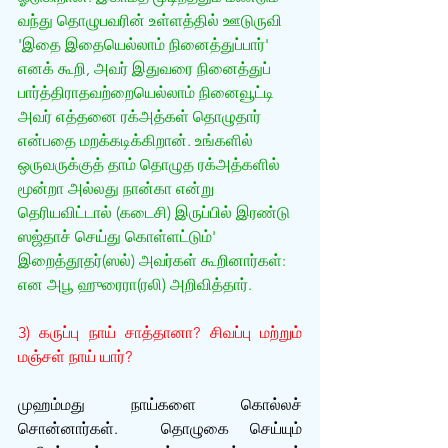
வந்து தொழுபவரின் உள்ளத்தில் ஊடுருவி 
'இதை இதையெல்லாம் நினைத்துப்பார்' 
எனக் கூறி, அவர் இதுவரை நினைத்துப் 
பார்த்திராதவற்றையெல்லாம் நினைவூட்டி 
அவர் எத்தனை ரக்அத்கள் தொழுதார் 
என்பதை மறக்கடிக்கிறான். உங்களில் 
ஒருவருக்குத் தாம் தொழுத ரக்அத்களில் 
மூன்றா அல்லது நான்கா என்று 
தெரியவிட்டால் (கடைசி) இருப்பில் இரண்டு 
ஸஜ்தாச் செய்து கொள்ளட்டும்' 
இறைத்தூதர்(ஸல்) அவர்கள் கூறினார்கள்: 
என அபூ ஹுரைரா(ரலி) அறிவித்தார்.
3) கருப்பு நாய் சாத்தானா? சிவப்பு மற்றும் 
மஞ்சள் நாய் யார்?
முஹம்மது நாய்களை கொல்லச் 
சொன்னார்கள்.  தொழுகை செய்யும் 