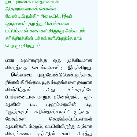
நாம் புராணக் கதைகளையே 
ஆதாரங்களாகக் கொள்ள 
வேண்டியிருக்கிற நிலையில், இவர் 
ஒருவரைக் குறித்த விவரங்களை 
மட்டும்தான் கதைகளிலிருந்து அல்லாமல், 
சரித்திரத்தின் பக்கங்களிலிருந்தே நாம் 
பெற முடிகிறது. //
பாரா அவர்களுக்கு ஒரு முக்கியமான 
விவரத்தை சொல்லவேண்டி இருக்கிறது. 
 இஸ்லாமை புகழவேண்டுமென்பதற்காக, 
நீங்கள் கிறிஸ்தவ, யூத வேதங்களை தவறாக 
விமர்சித்தால், அது உங்களுக்கே 
பிரச்சனையாக மாறும். ஏனென்றால்,  குர்-
ஆனின் படி, முஹம்மதுவின் படி, 
“யூதர்களும், கிறிஸ்தவர்களும்” முந்தைய 
வேதங்கள் கொடுக்கப்பட்டவர்கள் 
ஆவார்கள். மேலும், பைபிளிலிருந்து அனேக 
விவரங்களை குர்-ஆன் காபி அடித்து 