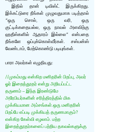
 இதில் தான் டிவிஸ்ட் இருக்கிறது. 
இக்கட்டுரை நீங்கள் முழுவதுமாக படித்தால் 
“ஒரு சொல், ஒரு வரி, ஒரு 
குட்டிக்கதையல்ல, ஒரு நாவல் அளவிற்கு 
ஹதீஸ்களில் ஆதாரம் இல்லை” என்பதை 
நீங்களே ஒப்புக்கொள்வீர்கள். சஸ்பன்ஸ் 
வேண்டாம், மேற்கொண்டு படியுங்கள். 
பாரா அவர்கள் எழுதியது:
//முகம்மது என்கிற மனிதரின் பிறப்பு, அவர் 
ஓர் இறைத்தூதர் என்று அறியப்பட்ட 
தருணம் – இந்த இரண்டுமே 
அரேபியர்களின் சரித்திரத்தில் மிக 
முக்கியமான அம்சங்கள்.ஒரு மனிதரின் 
பிறப்பே எப்படி முக்கியத் தருணமாகும்? 
என்கிற கேள்வி எழலாம். மற்ற 
இறைத்தூதர்களைப் பற்றிய தகவல்களுக்கு 