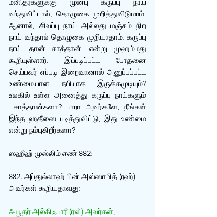
மனிதர்களுக்கு முன்பு கருப்பு நாய் 
வந்துவிட்டால், தொழுகை முறித்துவிடுமாம். 
ஆனால், சிவப்பு நாய் அல்லது மஞ்சம் நிற 
நாய் வந்தால் தொழுகை முறியாதாம். கருப்பு 
நாய் தான் சாத்தான் என்று முஹம்மது 
கூறியுள்ளார். இப்படிப்பட்ட போதனை 
செய்பவர் எப்படி இறைவானால் அனுப்பப்பட்ட 
உண்மையான நபியாக இருக்கமுடியும்? 
உலகில் உள்ள அனைத்து கருப்பு நாய்களும் 
 சாத்தான்களா? பாரா அவர்களே, நீங்கள் 
இந்த ஹதீஸை படித்துவிட்டு, இது உண்மை 
என்று நம்புகிறீர்களா?
ஸஹீஹ் முஸ்லிம் எண் 882:
882. அப்துல்லாஹ் பின் அஸ்ஸாமித் (ரஹ்) 
அவர்கள் கூறியதாவது:
அபூதர் அல்கிஃபாரீ (ரலி) அவர்கள், 