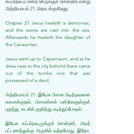
கப்பர்நகூம் என்ற ஊருக்குச் சென்றார் என்று 
அத்தியாயம் 21, தொடங்குகிறது.
Chapter 21 Jesus healeth a demoniac, 
and the swine are cast into the sea. 
Afterwards he healeth the daughter of 
the Canaanites.
Jesus went up to Capernaum, and as he 
drew near to the city behold there came 
out of the tombs one that was 
possessed of a devil,
அத்தியாயம் 21: இயேசு பிசாசு பிடித்தவனை 
சுகமாக்குதல், பிசாசுக்கள் பன்றிகளுக்குள் 
புகுந்து, கடலில் குதித்து மடிந்துப்போதல், …
இயேசு கப்பர்நகூமுக்குச் சென்றார், அவர் 
பட்டணத்துக்கு அருகில் வந்தபோது, இதோ, 