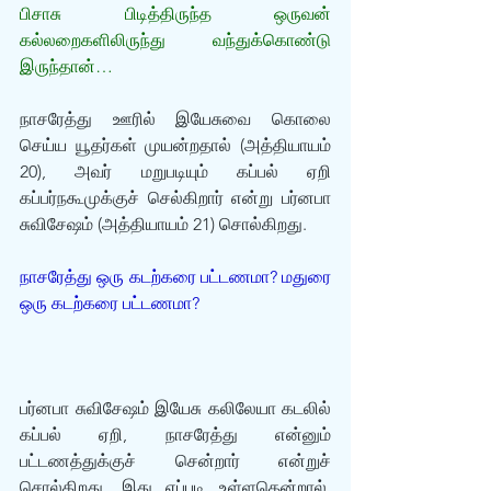
பிசாசு பிடித்திருந்த ஒருவன் 
கல்லறைகளிலிருந்து வந்துக்கொண்டு 
இருந்தான்…
நாசரேத்து ஊரில் இயேசுவை கொலை 
செய்ய யூதர்கள் முயன்றதால் (அத்தியாயம் 
20), அவர் மறுபடியும் கப்பல் ஏறி 
கப்பர்நகூமுக்குச் செல்கிறார் என்று பர்னபா 
சுவிசேஷம் (அத்தியாயம் 21) சொல்கிறது.
நாசரேத்து ஒரு கடற்கரை பட்டணமா? மதுரை 
ஒரு கடற்கரை பட்டணமா?
பர்னபா சுவிசேஷம் இயேசு கலிலேயா கடலில் 
கப்பல் ஏறி, நாசரேத்து என்னும் 
பட்டணத்துக்குச் சென்றார் என்றுச் 
சொல்கிறது. இது எப்படி உள்ளதென்றால், 