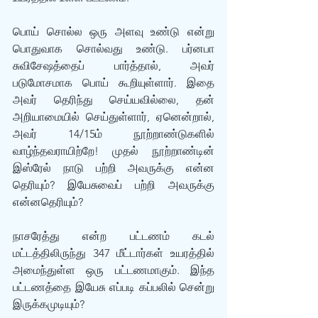
பொய் சொல்ல ஒரு அளவு உண்டு என்று 
பொதுவாக சொல்வது உண்டு. பர்னபா 
சுவிசேஷத்தைப் பார்த்தால், அவர் 
படுமோசமாக பொய் கூறியுள்ளார். இதை 
அவர் தெரிந்து செய்யவில்லை, தன் 
அறியாமையில் செய்துள்ளார், ஏனென்றால், 
அவர் 14/15ம் நூற்றாண்டுகளில் 
வாழ்ந்தவராயிற்றே! முதல் நூற்றாண்டின் 
இஸ்ரேல் நாடு பற்றி அவருக்கு என்ன 
தெரியும்? இயேசுவைப் பற்றி அவருக்கு 
என்னதெரியும்?
நாசரேத்து என்ற பட்டணம் கடல் 
மட்டத்திலிருந்து 347 மீட்டார்கள் உயரத்தில் 
அமைந்துள்ள ஒரு பட்டணமாகும். இந்த 
பட்டணத்தை இயேசு எப்படி கப்பலில் சென்று 
இருக்கமுடியும்?