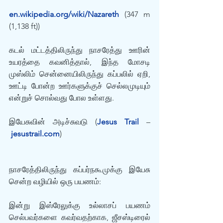
en.wikipedia.org/wiki/Nazareth
 (347 m 
(1,138 ft))
கடல் மட்டத்திலிருந்து நாசரேத்து ஊரின் 
உயரத்தை கவனித்தால், இந்த மோசடி 
முஸ்லிம் சென்னையிலிருந்து கப்பலில் ஏறி, 
ஊட்டி போன்ற ஊர்களுக்குச் செல்லமுடியும் 
என்றுச் சொல்வது போல உள்ளது.
இயேசுவின் அடிச்சுவடு (
Jesus Trail
 –
jesustrail.com
)
நாசரேத்திலிருந்து கப்பர்நகூமுக்கு இயேசு 
சென்ற வழியில் ஒரு பயணம்:
இன்று இஸ்ரேலுக்கு உல்லாசப் பயணம் 
செல்பவர்களை கவர்வதற்காக, ஜீசஸ்டிரைல் 