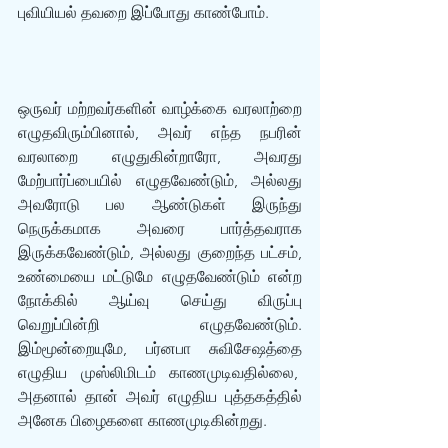
புவியியல் தவறை இப்போது காண்போம்.
ஒருவர் மற்றவர்களின் வாழ்க்கை வரலாற்றை 
எழுதவிரும்பினால், அவர் எந்த நபரின் 
வரலாறை எழுதுகின்றாரோ, அவரது 
மேற்பார்ப்பையில் எழுதவேண்டும், அல்லது 
அவரோடு பல ஆண்டுகள் இருந்து 
நெருக்கமாக அவரை பார்த்தவராக 
இருக்கவேண்டும், அல்லது குறைந்த பட்சம், 
உண்மையை மட்டுமே எழுதவேண்டும் என்ற 
நோக்கில் ஆய்வு செய்து விருப்பு 
வெறுப்பின்றி எழுதவேண்டும். 
இம்மூன்றையுமே, பர்னபா சுவிசேஷத்தை 
எழுதிய முஸ்லிமிடம் காணமுடிவதில்லை,  
அதனால் தான் அவர் எழுதிய புத்தகத்தில் 
அனேக பிழைகளை காணமுடிகின்றது.