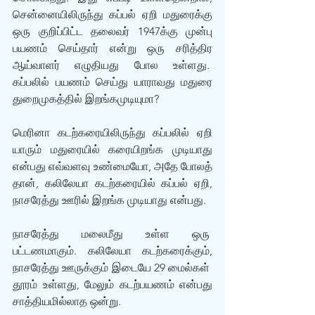
சென்னையிலிருந்து கப்பல் ஏறி மதுரைக்கு 
ஒரு குறிப்பிட்ட தலைவர் 1947க்கு முன்பு 
பயணம் செய்தார் என்று ஒரு சரித்திர 
ஆய்வாளர் எழுதியது போல உள்ளது.  
கப்பலில் பயணம் செய்து யாராவது மதுரை 
துறைமுகத்தில் இறங்கமுடியுமா?
மெரினா கடற்கரையிலிருந்து கப்பலில் ஏறி 
யாரும் மதுரையில் கரையிறங்க முடியாது 
என்பது எவ்வளவு உண்மையோ, அதே போலத் 
தான், கலிலேயா கடற்கரையில் கப்பல் ஏறி, 
நாசரேத்து ஊரில் இறங்க முடியாது என்பது.
நாசரேத்து மலைமீது உள்ள ஒரு  
பட்டணமாகும். கலிலேயா கடற்கரைக்கும், 
நாசரேத்து ஊருக்கும் இடையே 29 மைல்கள்  
தூரம் உள்ளது, மேலும் கடற்பயணம் என்பது 
சாத்தியமில்லாத ஒன்று.