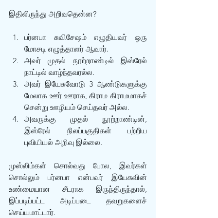
இதிலிருந்து அறிவதென்ன?
பர்னபா சுவிசேஷம் எழுதியவர் ஒரு 
மோசடி எழுத்தாளர் ஆவார்.
அவர் முதல் நூற்றாண்டில் இஸ்ரேல் 
நாட்டில் வாழ்ந்தவரல்ல.
அவர் இயேசுவோடு 3 ஆண்டுகளுக்கு 
மேலாக ஊர் ஊராக, கிராம கிராமமாகச் 
சென்று ஊழியம் செய்தவர் அல்ல.
அவருக்கு முதல் நூற்றாண்டின், 
இஸ்ரேல் நிலப்பகுதிகள் பற்றிய 
புவியியல் அறிவு இல்லை.
முஸ்லிம்கள் சொல்வது போல, இவர்கள் 
சொல்லும் பர்னபா என்பவர் இயேசுவின் 
உண்மையான சீடராக இருந்திருந்தால், 
இப்படிப்பட்ட அடிப்படை தவறுகளைச் 
செய்யமாட்டார்.