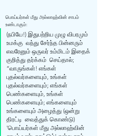
பொய்யர்கள் மீது அல்லாஹ்வின் சாபம் 
உண்டாகும்: 
(நபியே!) இதுபற்றிய முழு விபரமும் 
உமக்கு  வந்து சேர்ந்த பின்னரும் 
எவரேனும் ஒருவர் உம்மிடம் இதைக் 
குறித்து தர்க்கம்  செய்தால்; 
“வாருங்கள்! எங்கள் 
புதல்வர்களையும், உங்கள் 
புதல்வர்களையும்; எங்கள்  
பெண்களையும், உங்கள் 
பெண்களையும்; எங்களையும் 
உங்களையும் அழைத்து (ஒன்று 
திரட்டி  வைத்துக் கொண்டு) 
'பொய்யர்கள் மீது அல்லாஹ்வின் 