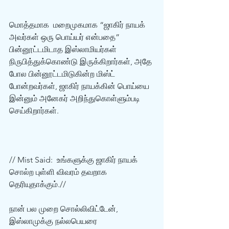
மொத்தமாக  மறைமுகமாக “ஜாகிர் நாயக் 
அவர்கள் ஒரு பொய்யர் என்பதை” 
பின்னூட்டமிடாத இஸ்லாமியர்கள்  
நிருபித்துக்கொண்டு இருக்கிறார்கள், அதே 
போல பின்னூட்டமிடுகின்ற மிஸ்ட்  
போன்றவர்கள், ஜாகிர் நாயக்கின் பொய்யை 
இன்னும் அனேகர் அறிந்துகொள்ளும்படி  
செய்கிறார்கள். 
// Mist Said:  உங்களுக்கு ஜாகிர் நாயக் 
சொல்ற புள்ளி விவரம் தவறாக 
தெரியுதாக்கும்.// 
நான் பல முறை சொல்லிவிட்டேன், 
இஸ்லாமுக்கு நல்லபெயரை  