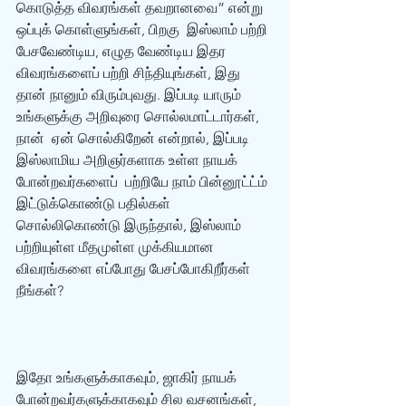
கொடுத்த விவரங்கள் தவறானவை” என்று 
ஒப்புக் கொள்ளுங்கள், பிறகு  இஸ்லாம் பற்றி 
பேசவேண்டிய, எழுத வேண்டிய இதர 
விவரங்களைப் பற்றி சிந்தியுங்கள், இது  
தான் நானும் விரும்புவது. இப்படி யாரும் 
உங்களுக்கு அறிவுரை சொல்லமாட்டார்கள், 
நான்  ஏன் சொல்கிறேன் என்றால், இப்படி 
இஸ்லாமிய அறிஞர்களாக உள்ள நாயக் 
போன்றவர்களைப்  பற்றியே நாம் பின்னூட்ட்ம் 
இட்டுக்கொண்டு பதில்கள் 
சொல்லிகொண்டு இருந்தால், இஸ்லாம்  
பற்றியுள்ள மீதமுள்ள முக்கியமான 
விவரங்களை எப்போது பேசப்போகிறீர்கள் 
நீங்கள்?  
இதோ உங்களுக்காகவும், ஜாகிர் நாயக் 
போன்றவர்களுக்காகவும் சில வசனங்கள்,  