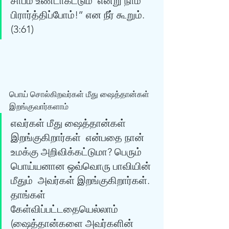
சாபம் உண்டாகட்டும்' என்று நாம்  
பிரார்த்திப்போம்!” என நீர் கூறும். 
(3:61) 
பொய் சொல்கிறவர்கள் மீது ஷைத்தான்கள் 
இறங்குவார்களாம் 
எவர்கள் மீது ஷைத்தான்கள் 
இறங்குகிறார்கள்  என்பதை நான் 
உமக்கு அறிவிக்கட்டுமா? பெரும் 
பொய்யனான ஒவ்வொரு பாவியின் 
மீதும்  அவர்கள் இறங்குகிறார்கள். 
தாங்கள் 
கேள்விப்பட்டதையெல்லாம் 
(ஷைத்தான்களை அவர்களின்  