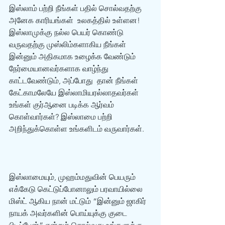
இஸ்லாம் பற்றி நீங்கள் பதில் சொல்வதற்கு 
அனேக காரியங்கள்  உலகத்தில் உள்ளன! 
இஸ்லாமுக்கு நல்ல பெயர் கொண்டு 
வருவதற்கு முஸ்லிம்களாகிய நீங்கள்  
இன்னும் அதிகமாக உழைக்க வேண்டும் 
நேர்மையானவர்களாக வாழ்ந்து 
காட்டவேண்டும், அப்போது  தான் நீங்கள் 
கேட்காமலேயே இஸ்லாமியரல்லாதவர்கள் 
உங்கள் குர்‍ஆனை படிக்க ஆர்வம்  
கொள்வார்கள்? இஸ்லாமை பற்றி 
அறிந்துக்கொள்ள உங்களிடம் வருவார்கள்.  
இஸ்லாமையும், முஹம்மதுவின் பெயரும்  
எக்கேடு கெட்டுப்போனாலும் பரவாயில்லை 
மிஸ்ட் ஆகிய நான் மட்டும் “இன்னும் ஜாகிர்  
நாயக் அவர்களின் பொய்யுக்கு குடை 