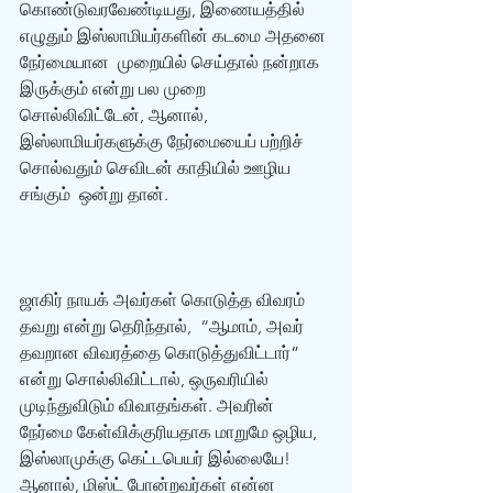
கொண்டுவரவேண்டியது, இணையத்தில் 
எழுதும் இஸ்லாமியர்களின் கடமை அதனை 
நேர்மையான  முறையில் செய்தால் நன்றாக 
இருக்கும் என்று பல முறை 
சொல்லிவிட்டேன், ஆனால்,  
இஸ்லாமியர்களுக்கு நேர்மையைப் பற்றிச் 
சொல்வதும் செவிடன் காதியில் ஊழிய 
சங்கும்  ஒன்று தான். 
ஜாகிர் நாயக் அவர்கள் கொடுத்த விவரம் 
தவறு என்று தெரிந்தால்,  “ஆமாம், அவர் 
தவறான விவரத்தை கொடுத்துவிட்டார்” 
என்று சொல்லிவிட்டால், ஒருவரியில்  
முடிந்துவிடும் விவாதங்கள். அவரின் 
நேர்மை கேள்விக்குரியதாக மாறுமே ஒழிய,  
இஸ்லாமுக்கு கெட்டபெயர் இல்லையே! 
ஆனால், மிஸ்ட் போன்றவர்கள் என்ன 