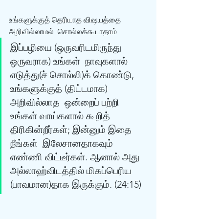
உங்களுக்குத் தெரியாத விஷயத்தை 
அறிவில்லாமல்  சொல்லக்கூடாதாம் 
இப்பழியை (ஒருவரிடமிருந்து 
ஒருவராக) உங்கள்  நாவுகளால் 
எடுத்து(ச் சொல்லி)க் கொண்டு, 
உங்களுக்குத் (திட்டமாக) 
அறிவில்லாத  ஒன்றைப் பற்றி 
உங்கள் வாய்களால் கூறித் 
திரிகின்றீர்கள்; இன்னும் இதை 
நீங்கள்  இலேசானதாகவும் 
எண்ணி விட்டீர்கள். ஆனால் அது 
அல்லாஹ்விடத்தில் மிகப்பெரிய  
(பாவமான)தாக இருக்கும். (24:15) 