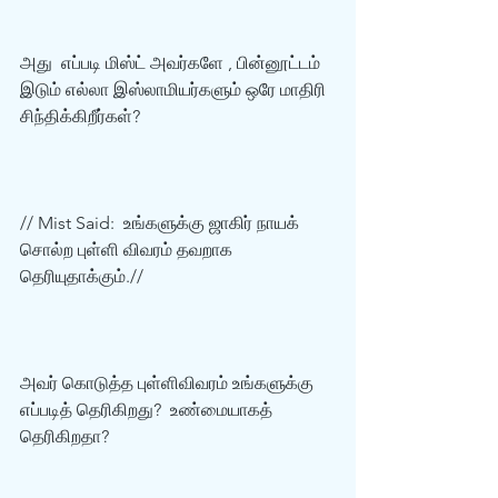
அது  எப்படி மிஸ்ட் அவர்களே , பின்னூட்டம் 
இடும் எல்லா இஸ்லாமியர்களும் ஒரே மாதிரி  
சிந்திக்கிறீர்கள்? 
// Mist Said:  உங்களுக்கு ஜாகிர் நாயக் 
சொல்ற புள்ளி விவரம் தவறாக 
தெரியுதாக்கும்.// 
அவர் கொடுத்த புள்ளிவிவரம் உங்களுக்கு 
எப்படித் தெரிகிறது?  உண்மையாகத் 
தெரிகிறதா? 