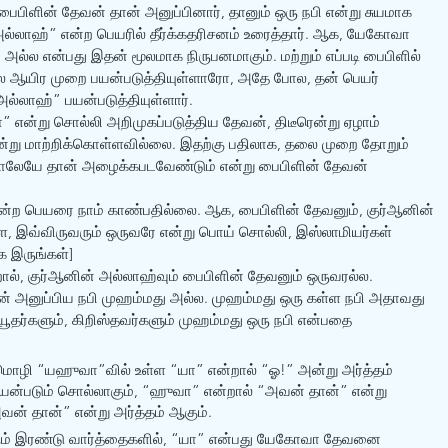
பிளின் தேவன் தான் அனுப்பினார், தானும் ஒரு நபி என்று சுயமாக 
்லாஹ்” என்ற பெயரில் தீர்க்கதரிசனம் உரைத்தார். ஆக, யேகோவா 
 அல்ல என்பது இதன் மூலமாக நிருபனமாகும். மற்றும் எப்படி பைபிளில் 
ஆயிர முறை பயன்படுத்தியுள்ளாரோ, அதே போல, தன் பெயர் 
அல்லாஹ்” பயன்படுத்தியுள்ளார். 
 என்று சொல்லி அறிமுகப்படுத்திய தேவன், திடீரென்று ஏழாம் 
என்று மாற்றிக்கொள்ளவில்லை. இதற்கு பதிலாக, தலை முறை தோறும் 
ாலேயே தான் அழைக்கபடவேண்டும் என்று பைபிளின் தேவன் 
ன்ற பெயரை நாம் காண்பதில்லை. ஆக, பைபிளின் தேவனும், குர்‍ஆனின் 
ளே, இவ்விருவரும் ஒருவரே என்று பொய் சொல்லி, இஸ்லாமியர்கள் 
 இருங்கள்] 
, குர்‍ஆனின் அல்லாஹ்வும் பைபிளின் தேவனும் ஒருவரல்ல. 
ன் அனுப்பிய நபி முஹம்மது அல்ல. முஹம்மது ஒரு கள்ள நபி அதாவது 
ூதர்களும், கிறிஸ்தவர்களும் முஹம்மது ஒரு நபி என்பதை 
மொழி “யஹுவா”வில் உள்ள “யா” என்றால் “ஓ!” அன்று அர்த்தம் 
யன்படும் சொல்லாகும், “ஹுவா” என்றால் “அவன் தான்” என்று 
ன் தான்” என்று அர்த்தம் ஆகும். 
ரும் இரண்டு வார்த்தைகளில், “யா” என்பது யேகோவா தேவனை 