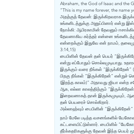
Abraham, the God of Isaac and the G
“This is my name forever, the name yo
அதற்குத் தேவன்: இருக்கிறவராக இருக
உங்களிடத்துக்கு அனுப்பினார் என்று 
நோக்கி: ஆபிரகாமின் தேவனும் ஈசாக்கி
தேவனாகிய கர்த்தர் என்னை உங்களிடத்துக
என்றைக்கும் இதுவே என் நாமம், தலைமு
3:14,15) 
பைபிளின் தேவன் தன் பெயர் “இருக்கிறே
என்று எப்போதும் சொல்லமுடியாது. உதாரணத
இருக்கும் வரை நீங்கள் “இருக்கிறேன்” 
பிறகு நீங்கள் “இருக்கிறேன்” என்றுச் ச
(இறந்த காலம்)” அதாவது ஜியா என்ற சகோ
ஆக, எல்லா காலத்திற்கும் “இருக்கிறேன்
இறைவனாகத் தான் இருக்கமுடியும், ஆக
தன் பெயரைச் சொல்கிறார். 
அல்லாஹ்வும் பைபிளின் “இருக்கிறேன்
நாம் மேலே படித்த வசனங்களில் யேக
கட்டளையிட்டுள்ளார். பைபிளில் “யேகோ
தீர்க்கதரிகளுக்கு தேவன் இந்த பெயர்