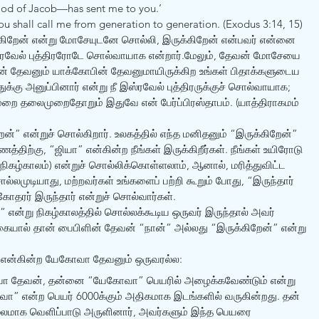
od of Jacob—has sent me to you.’ 
u shall call me from generation to generation. (Exodus 3:14, 15) 
்கிறேன் என்று மோசேயுடனே சொல்லி, இருக்கிறேன் என்பவர் என்னை 
இஸ்ரவேல் புத்திரரோடே சொல்வாயாக என்றார்.மேலும், தேவன் மோசேயை 
ன் தேவனும் யாக்கோபின் தேவனுமாயிருக்கிற உங்கள் பிதாக்களுடைய 
்கு அனுப்பினார் என்று நீ இஸ்ரவேல் புத்திரருக்குச் சொல்வாயாக; 
றை தலைமுறைதோறும் இதுவே என் பேர்ப்பிரஸ்தாபம். (யாத்திராகமம் 
ன்” என்றுச் சொல்கிறார். உலகத்தில் எந்த மனிதனும் “இருக்கிறேன்” 
்திற்கு, “ஜியா” என்கின்ற நீங்கள் இருக்கிறீர்கள். நீங்கள் உயிரோடு 
(நிகழ்காலம்) என்றுச் சொல்லிக்கொள்ளலாம், ஆனால், மரித்துவிட்ட 
ொல்லமுடியாது, மற்றவர்கள் உங்களைப் பற்றி கூறும் போது, “இருந்தார் 
தரர் இருந்தார் என்றுச் சொல்வார்கள். 
” என்று நிகழ்காலத்தில் சொல்லக்கூடிய ஒருவர் இருந்தால் அவர் 
ையால் தான் பைபிளின் தேவன் “நான்” அல்லது “இருக்கிறேன்” என்று 
” என்கின்ற யேகோவா தேவனும் ஒருவரல்ல:
ோவா தேவன், தன்னை “யேகோவா” பெயரில் அழைக்கவேண்டும் என்று 
வா” என்ற பெயர் 6000க்கும் அதிகமாக இடங்களில் வருகின்றது. தன் 
 மூலமாக வெளிப்பாடு அருளினார், அவர்களும் இந்த பெயரை 