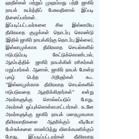
ஹதீஸ்கள் மற்றும் முஹம்ம‌து பற்றி ஜாகிர் 
நாயக் உயர்த்திப் பேசுவதினால் இப்படி 
நினைப்பார்கள். 
இப்படிப்பட்டவர்களை சில இஸ்லாமிய 
தீவிரவாத குழுக்கள் தொடர்பு கொண்டு 
(இதில் ஜாகிர் நாயக்கிற்கு தொடர்பு இல்லை), 
இஸ்லாமுக்காக தீவிரவாத செயல்களில் 
ஈடுபடும்படி கேட்டுக்கொண்டால், 
ஆரம்பத்தில்  ஜாகிர் நாயக்கின் ரசிகர்கள் 
மறுப்பார்கள். ஆனால், ஜாகிர் நாயக் போன்ற 
புகழ் பெற்ற அறிஞர்கள் கூட 
“இஸ்லாமுக்காக‌ தீவிரவாத செயல்களில் 
ஈடுபடுவதை ஆதரிக்கிறார்கள்” என்று 
அவர்களுக்கு சொல்லப்படும் போது, 
அவர்கள் ஒப்புக்கொள்ளமாட்டார்கள். உடனே 
அவர்களுக்கு ஜாகிர் நாயக் மறைமுகமாக 
தீவிரவாதிகளை ஆதரிக்கும் வீடியோ 
பேச்சுக்களை காண்பித்து விளக்கமளிக்கும் 
போது, இப்படிப்பட்டவர்கள் தீவிரவாத 