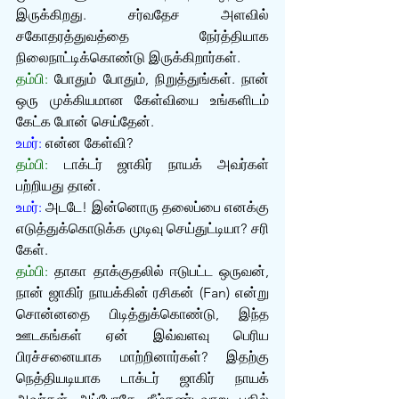
இருக்கிறது. சர்வதேச அளவில் 
சகோதரத்துவத்தை நேர்த்தியாக 
நிலைநாட்டிக்கொண்டு இருக்கிறார்கள்.
தம்பி:
 போதும் போதும், நிறுத்துங்கள். நான் 
ஒரு முக்கியமான கேள்வியை உங்களிடம் 
கேட்க போன் செய்தேன்.
உமர்:
 என்ன கேள்வி?
தம்பி:
 டாக்டர் ஜாகிர் நாயக் அவர்கள் 
பற்றியது தான்.
உமர்:
 அடடே! இன்னொரு தலைப்பை எனக்கு 
எடுத்துக்கொடுக்க முடிவு செய்துட்டியா? சரி 
கேள்.
தம்பி:
 தாகா தாக்குதலில் ஈடுபட்ட ஒருவன், 
நான் ஜாகிர் நாயக்கின் ரசிகன் (Fan) என்று 
சொன்னதை பிடித்துக்கொண்டு, இந்த 
ஊடகங்கள் ஏன் இவ்வளவு பெரிய 
பிரச்சனையாக மாற்றினார்கள்? இதற்கு 
நெத்தியடியாக டாக்டர் ஜாகிர் நாயக் 