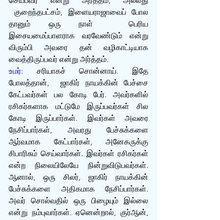
செய்பவர் என்று அர்த்தம், அல்லது 
 குறைந்தபட்சம், இளையராஜாவைப் போல 
தானும் ஒரு நாள்  பெரிய 
இசையமைப்பாளராக வரவேண்டும் என்று 
விரும்பி அவரை தன் வழிகாட்டியாக 
வைத்திருப்பவர் என்று அர்த்தம்.
உமர்:
 சரியாகச் சொன்னாய். இதே 
போலத்தான்,  ஜாகிர் நாயக்கின் பேச்சை 
கேட்பவர்கள் பல கோடி பேர். அவர்களில் 
ரசிகர்களாக மட்டுமே இருப்பவர்கள் சில 
கோடி இருப்பார்கள். இவர்கள் அவரை 
நேசிப்பார்கள், அவரது பேச்சுக்களை 
ஆர்வமாக கேட்பார்கள், அனேகருக்கு 
சிபாரிசும் செய்வார்கள். இவர்கள் ரசிகர்கள் 
என்ற நிலையிலேயே நின்றுவிடுபவர்கள். 
ஆனால், ஒரு சிலர், ஜாகிர் நாயக்கின் 
பேச்சுக்களை அதிகமாக நேசிப்பார்கள். 
அவர் சொல்வதில் ஒரு பிழையும் இல்லை 
என்று நம்புவார்கள். ஏனென்றால், குர்‍ஆன், 