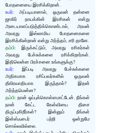
போதனையை இரசிக்கிறான்.
உமர்:
 அப்படியானால், ஒருவன் தன்னை 
ஜாகிர் நாயக்கின் இரசிகன் என்று 
அடையாளப்படுத்திக்கொண்டால், அவன் 
அவரது இஸ்லாமிய போதனைகளை 
இரசிக்கின்றான் என்று அர்த்தம், சரி தானே.
தம்பி:
 இருக்கட்டும், அவரது ரசிகர்கள் 
அவரது பேச்சுக்களை ரசிக்கிறார்கள். 
இதிலென்ன பிரச்சனை உங்களுக்கு?
உமர்:
 இப்படி அவரது பேச்சுக்களை 
அதிகமாக ரசிப்பவர்களில் ஒருவன் 
தீவிரவாதியாக இருந்தால்? இதன் 
அர்த்தமென்ன?
தம்பி:
 நான் ஒப்புக்கொள்ளமாட்டேன். நீங்கள் 
நான் கேட்ட கேள்வியை திசை 
திருப்புகிறீர்கள்? இன்னும் நீங்கள் 
இன்ஸ்ஃபைர் பற்றி ஒன்றுமே 
சொல்லவில்லை.