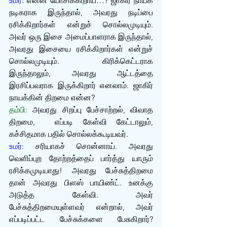
உமர்:
 என்ன யோசிக்கிறாய்…? ஜாகிர் நாயக் 
நடிகராக இருந்தால், அவரது நடிப்பை 
ரசிக்கிறார்கள் என்றுச் சொல்லமுடியும். 
அவர் ஒரு இசை அமைப்பாளராக இருந்தால், 
அவரது இசையை ரசிக்கிறார்கள் என்றுச் 
சொல்லமுடியும். கிரிக்கெட்டராக 
இருந்தாலும், அவரது ஆட்டத்தை 
இரசிப்பவராக இருக்கிறார் எனலாம். ஜாகிர் 
நாயக்கின் திறமை என்ன?
தம்பி:
 அவரது சிறப்பு பேச்சாற்றல், விவாத 
திறமை,  எப்படி கேள்வி கேட்டாலும், 
கச்சிதமாக பதில் சொல்லக்கூடியவர்.
உமர்:
 சரியாகச் சொன்னாய். அவரது 
வெளிப்புற தோற்றத்தைப் பார்த்து யாரும் 
ரசிக்கமுடியாது! அவரது பேச்சுத்திறமை 
தான் அவரது பிளஸ் பாயிண்ட். உனக்கு 
அடுத்த கேள்வி. அவர் 
பேச்சுத்திறமையுள்ளவர் என்றால், அவர் 
எப்படிப்பட்ட பேச்சுக்களை பேசுகிறார்? 