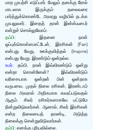
மாற முயற்சி எடுப்பார். மேலும் தனக்கு ரோல் 
மாடலாக இருக்கும் தலைவரை 
பார்த்துக்கொண்டே அவரது வழியில் நடக்க 
முயலுவார். இதைத் தான் இன்ஸ்ஃபைர் 
என்றுச் சொல்லுவோம்.
தம்பி:
 இதனை நான் 
ஒப்புக்கொள்ளமாட்டேன், இரசிகன் (Fan) 
என்பது வேறு, ஊக்குவித்தல் (Inspire) 
என்பது வேறு. இரண்டும் ஒன்றல்ல.
உமர்:
 தம்பி, நான் இவ்விரண்டும் ஒன்று 
என்றா சொன்னேன்?  இவ்விரண்டும் 
வரிசையாக ஒன்றன் பின் ஒன்றாக 
வருபவை. முதல் நிலை ரசிகன், இரண்டாம் 
நிலை அவரால் அதிகமாக கவரப்படுவதல் 
ஆகும். சிலர் ரசிகர்களாகவே மட்டுமே 
நின்றுவிடுவார்கள். ஆனால், சிலர் இரசிகன் 
என்ற நிலையைத் தாண்டி, அடுத்த 
நிலைக்கு சென்றுவிடுவார்கள்.
தம்பி:
 எனக்கு புரியவில்லை.