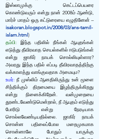
இஸ்லாமுக்கு கெட்டப்பெயரை 
கொண்டுவரும் என்று நான் 2008ம் ஆண்டு, 
மார்ச் மாதம் ஒரு கட்டுரையை எழுதினேன் –
isakoran.blogspot.in/2008/03/ans-tamil-
islam.html
)
தம்பி: 
இந்த பதிலில் நீங்கள் ஆயுதங்கள் 
எடுத்து தீவிரவாத செயல்களில் ஈடுபடுங்கள் 
என்று ஜாகிர் நாயக் சொல்லியுள்ளார? 
அவரது இந்த பதில் எப்படி தீவிரவாதத்திற்கு 
வக்காளத்து வாங்குவதாக அமையும?
உமர்:
 நீ முஸ்லிம் ஆனதிலிருந்து உன் மூளை 
சிந்திக்கும் திறமையை இழந்திருக்கிறது 
என்று நினைக்கிறேன். வன்முறையை 
தூண்டவேண்டுமென்றால், நீ ஆயுதம் எடுத்து 
போரிடு என்று நேரடியாக 
சொல்லவேண்டியதில்லை. ஜாகிர் நாயக் 
சொன்ன பதிலைப்போல மறைமுகமாக 
சொன்னாலே போதும் யாருக்கு 