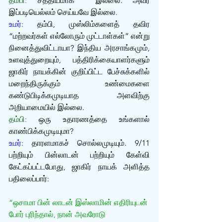
தம்பி:
 சத்தியமாக  இல்லை. அவர் 
இப்படியெல்லம் செய்யவே இல்லை.
உமர்:
 தம்பி, முஸ்லிம்களைத் தவிர 
“மற்றவர்கள் எல்லோரும் முட்டாள்கள்” என்று 
நினைத்துவிட்டாயா? இந்திய அரசாங்கமும், 
உளவுத்துறையும், பத்திரிக்கையாளர்களும் 
ஜாகிர் நாயக்கின் குறிப்பிட்ட பேச்சுக்களில் 
மறைந்திருக்கும் உண்மைகளை 
கண்டுபிடிக்கமுடியாத அளவிற்கு 
அறியாமையில் இல்லை.
தம்பி:
 ஒரு உதாரணத்தை உங்களால் 
காண்பிக்கமுடியுமா?
உமர்:
 தாரளமாகச் சொல்லமுடியும். 9/11 
பற்றியும் பின்லாடன் பற்றியும் கேள்வி 
கேட்கப்பட்டபோது, ஜாகிர் நாயக் அளித்த 
பதிலைப்பார்:
“ஒசாமா பின் லாடன் இஸ்லாமின் எதிரியுடன் 
போர் புரிந்தால், நான் அவரோடு 