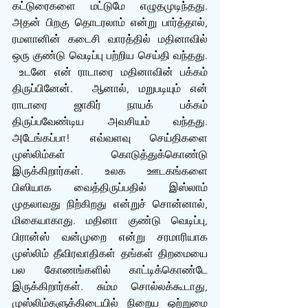
கட்டுரைகளை மட்டுமே எழுதமுடிந்தது. 
அதன் பிறகு தொடரலாம் என்று பார்த்தால், 
ரமளானின் கடைசி வாரத்தில் மதினாவில் 
ஒரு குண்டு வெடிப்பு பற்றிய செய்தி வந்தது. 
 உடனே என் ராடாரை மதினாவின் பக்கம் 
திருப்பினேன்.  ஆனால், மறுபடியும் என் 
ராடாரை ஜாகிர் நாயக் பக்கம் 
திருப்பவேண்டிய அவசியம் வந்தது. 
அடேங்கப்பா! எவ்வளவு செய்திகளை 
முஸ்லிம்கள் கொடுத்துக்கொண்டு 
இருக்கிறார்கள். உலக ஊடகங்களை 
பிஸியாக வைத்திருப்பதில் இஸ்லாம் 
முதலாவது நிற்கிறது என்றுச் சொன்னால், 
மிகையாகாது. மதினா குண்டு வெடிப்பு, 
பிரான்ஸ் வன்முறை என்று சரமாரியாக 
முஸ்லிம் தீவிரவாதிகள் தங்கள் திறமையை 
பல கோணங்களில் காட்டிக்கொண்டே 
இருக்கிறார்கள். சும்ம சொல்லக்கூடாது, 
முஸ்லிம்களுக்கிடையில் நிறைய ஒற்றுமை 