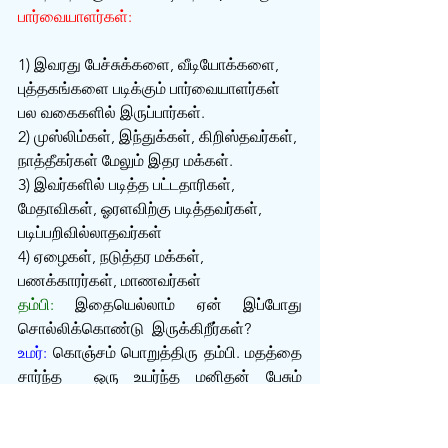
பார்வையாளர்கள்:
1) இவரது பேச்சுக்களை, வீடியோக்களை, 
புத்தகங்களை படிக்கும் பார்வையாளர்கள் 
பல வகைகளில் இருப்பார்கள்.
2) முஸ்லிம்கள், இந்துக்கள், கிறிஸ்தவர்கள், 
நாத்தீகர்கள் மேலும் இதர மக்கள்.
3) இவர்களில் படித்த பட்டதாரிகள், 
மேதாவிகள், ஓரளவிற்கு படித்தவர்கள், 
படிப்பறிவில்லாதவர்கள்
4) ஏழைகள், நடுத்தர மக்கள், 
பணக்காரர்கள், மாணவர்கள்
தம்பி:
 இதையெல்லாம் ஏன் இப்போது 
சொல்லிக்கொண்டு  இருக்கிறீர்கள்?
உமர்:
 கொஞ்சம் பொறுத்திரு தம்பி. மதத்தை 
சார்ந்த  ஒரு உயர்ந்த மனிதன் பேசும் 
ஒவ்வொரு வார்த்தைக்கும் விலை இருக்கும். 
இதனை உணராமல், தெருவில் கோலி 