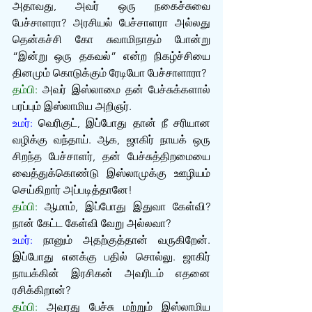
அதாவது, அவர் ஒரு நகைச்சுவை 
பேச்சாளரா? அரசியல் பேச்சாளரா அல்லது 
தென்கச்சி கோ சுவாமிநாதம் போன்று 
“இன்று ஒரு தகவல்” என்ற நிகழ்ச்சியை 
தினமும் கொடுக்கும் ரேடியோ பேச்சாளாரா?
தம்பி:
 அவர் இஸ்லாமை தன் பேச்சுக்களால் 
பரப்பும் இஸ்லாமிய அறிஞர்.
உமர்:
 வெரிகுட், இப்போது தான் நீ சரியான 
வழிக்கு வந்தாய். ஆக, ஜாகிர் நாயக் ஒரு 
சிறந்த பேச்சாளர், தன் பேச்சுத்திறமையை 
வைத்துக்கொண்டு இஸ்லாமுக்கு ஊழியம் 
செய்கிறார் அப்படித்தானே!
தம்பி:
 ஆமாம், இப்போது இதுவா கேள்வி? 
நான் கேட்ட கேள்வி வேறு அல்லவா?
உமர்:
 நானும் அதற்குத்தான் வருகிறேன். 
இப்போது எனக்கு பதில் சொல்லு. ஜாகிர் 
நாயக்கின் இரசிகன் அவரிடம் எதனை 
ரசிக்கிறான்?
தம்பி:
 அவரது பேச்சு மற்றும் இஸ்லாமிய 