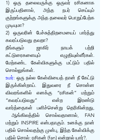
1) ஒரு தலைவருக்கு ஒருவர் ரசிகனாக 
இருப்பதினால், அந்த நபர் செய்யும் 
குற்றங்களுக்கு அந்த தலைவர் பொறுப்பேற்க 
முடியுமா?
2) ஒருவரின் பேச்சுத்திறமையைப் பார்த்து 
கவரப்படுவது தவறா?
நீங்களும் ஜாகிர் நாயக் பற்றி 
கட்டுரைகளையும் எழுதியுள்ளீர்கள். 
மேற்கண்ட கேள்விகளுக்கு மட்டும் பதில் 
சொல்லுங்கள்.
உமர்:
 ஒரு நல்ல கேள்வியைத் தான் நீ கேட்டு 
இருக்கின்றாய். இதுவரை நீ சொன்ன 
விவரங்களில் எனக்கு “ரசிகன்” மற்றும் 
“கவரப்படுவது” என்ற‌ இரண்டு 
வார்த்தைகள் பளிச்சென்று தெரிகின்றது, 
 ஆங்கிலத்தில் சொல்வதானால், FAN 
மற்றும் INSPIRE என்பதாகும். உனக்கு நான் 
பதில் சொல்வதற்கு முன்பு, இந்த கேள்விக்கு 
பதில் சொல்: ரசிகன் (fan) என்றால் யார்?.