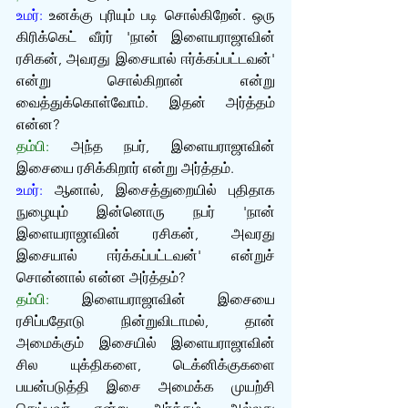
உமர்: 
உனக்கு புரியும் படி சொல்கிறேன். ஒரு 
கிரிக்கெட் வீரர் 'நான் இளையராஜாவின் 
ரசிகன், அவரது இசையால் ஈர்க்கப்பட்டவன்' 
என்று சொல்கிறான் என்று 
வைத்துக்கொள்வோம். இதன் அர்த்தம் 
என்ன?
தம்பி:
 அந்த நபர், இளையராஜாவின் 
இசையை ரசிக்கிறார் என்று அர்த்தம்.
உமர்: 
ஆனால், இசைத்துறையில் புதிதாக 
நுழையும் இன்னொரு நபர் 'நான் 
இளையராஜாவின் ரசிகன், அவரது 
இசையால் ஈர்க்கப்பட்டவன்' என்றுச் 
சொன்னால் என்ன அர்த்தம்?
தம்பி:
 இளையராஜாவின் இசையை 
ரசிப்பதோடு நின்றுவிடாமல், தான் 
அமைக்கும் இசையில் இளையராஜாவின் 
சில யுக்திகளை, டெக்னிக்குகளை 
பயன்படுத்தி இசை அமைக்க முயற்சி 