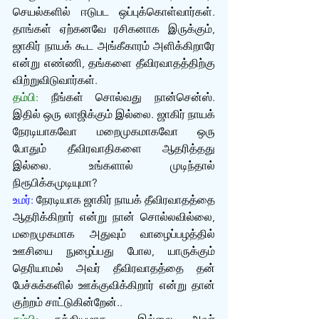
செயல்களில் ஈடுபட ஒப்புக்கொள்வார்கள். 
தாங்கள் ஏற்கனவே ரசிகனாக இருக்கும், 
ஜாகிர் நாயக் கூட அங்கீகாரம் அளிக்கிறாரே 
என்று எண்ணி, தங்களை தீவிரவாதத்திற்கு 
விற்றுவிடுவார்கள்.
தம்பி:
 நீங்கள் சொல்வது நான்சென்ஸ். 
இதில் ஒரு லாஜிக்கும் இல்லை. ஜாகிர் நாயக் 
நேரடியாகவோ மறைமுகமாகவோ ஒரு 
போதும் தீவிரவாதிகளை ஆதரித்தது 
இல்லை. உங்களால் முடிந்தால் 
நிரூபிக்கமுடியுமா?
உமர்:
 நேரடியாக ஜாகிர் நாயக் தீவிரவாதத்தை 
ஆதரிக்கிறார் என்று நான் சொல்ல‌வில்லை, 
மறைமுகமாக அதுவும் வாழைப்பழத்தில் 
ஊசியை நுழைப்பது போல, யாருக்கும் 
தெரியாமல் அவர் தீவிரவாதத்தை தன் 
பேச்சுக்களில் ஊக்குவிக்கிறார் என்று தான் 
குற்றம் சாட்டுகின்றேன்..