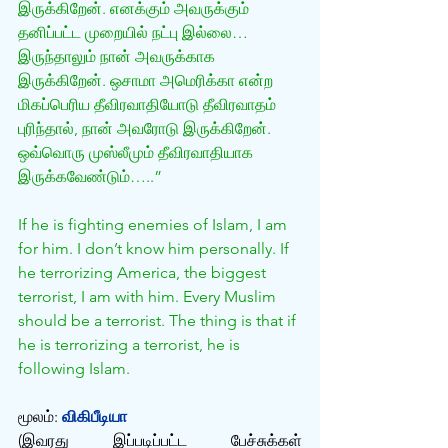
இருக்கிறேன். எனக்கும் அவருக்கும் 
தனிப்பட்ட முறையில் நட்பு இல்லை… 
இருந்தாலும் நான் அவருக்காக 
இருக்கிறேன். ஒசாமா அமெரிக்கா என்ற 
மிகப்பெரிய தீவிரவாதியோடு தீவிரவாதம் 
புரிந்தால், நான் அவரோடு இருக்கிறேன். 
ஒவ்வொரு முஸ்லீமும் தீவிரவாதியாக 
இருக்கவேண்டும்…..”
If he is fighting enemies of Islam, I am 
for him. I don’t know him personally. If 
he terrorizing America, the biggest 
terrorist, I am with him. Every Muslim 
should be a terrorist. The thing is that if 
he is terrorizing a terrorist, he is 
following Islam.
மூலம்: 
விகிபீடியா 
(இவரது இப்படிப்பட்ட பேச்சுக்கள் 