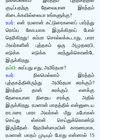
நிலமெல்லாம் இரத்தம் புத்தகத்தில் 
குடிப்பதற்கு தேவையான இரத்தம் 
கிடைக்கவில்லையா உங்களுக்கு?
உமர்:
 என் ரமளான் கட்டுரைகளைப் பார்த்து 
ரொம்ப கோபமாக இருக்கிறாய் போல் 
தெரிகிறது! சும்மா சொல்லக்கூடாது, பாரா 
அவர்களின் புத்தகம் ஒரு அமுதசுரபி, 
எடுக்க எடுக்க சுரந்துக்கொண்டே 
இருக்கிறது.
தம்பி:
 சுரப்பது எது, அமிர்தமா?
உமர்:
 நிலமெல்லாம் இரத்தம் 
புத்தகத்திலிருந்து  அமிர்தமா சுரக்கும்? 
இரத்தம் தான் சுரக்கும். எனக்கு 
தேவையான நிறைய சரக்கு  அதில் 
இருக்கிறது. ரமளான் மாதத்தில் என்னுடைய 
ராடாரை பாரா அவர்கள் மீது ஃபோகஸ் 
செய்து ஸ்கான் செய்துக்கொண்டு 
இருந்தேன். நேரமின்மையின் காரணமாக, 
ரமளான் மாதம் முடியும் போது என்னால் 15 