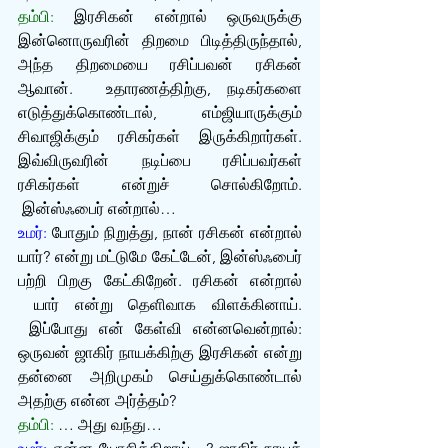
தம்பி:
 இரசிகன் என்றால் ஒருவருக்கு 
இன்னொருவரின் திறமை பிடித்திருந்தால், 
அந்த திறமையை ரசிப்பவன் ரசிகன் 
ஆவான்.  உதாரணத்திற்கு, நடிகர்களை 
எடுத்துக்கொண்டால், எம்ஜியாருக்கும் 
சிவாஜிக்கும் ரசிகர்கள் இருக்கிறார்கள். 
இவ்விருவரின் நடிப்பை ரசிப்பவர்கள் 
ரசிகர்கள் என்றுச் சொல்கிறோம். 
 இன்ஸ்ஃபைர் என்றால்…
உமர்:
 போதும் நிறுத்து, நான் ரசிகன் என்றால் 
யார்? என்று மட்டுமே கேட்டேன், இன்ஸ்ஃபைர் 
பற்றி பிறகு கேட்கிறேன். ரசிகன் என்றால் 
 யார் என்று தெளிவாக விளக்கினாய். 
 இப்போது என் கேள்வி என்னவென்றால்: 
ஒருவன் ஜாகிர் நாயக்கிற்கு இரசிகன் என்று 
தன்னை அறிமுகம் செய்துக்கொண்டால் 
அதற்கு என்ன அர்த்தம்?
தம்பி:
 … அது வந்து…