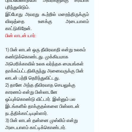
புரியவேண்டுமோ அவர்களுக்கு சரியாக 
புரிந்துவிடும்.
இப்போது அவரது கூற்றில் மறைந்திருக்கும் 
விஷத்தை உனக்கு அடையாளம் 
காட்டுகிறேன்.
பின் லாடன் யார்:
1) பின் லாடன் ஒரு தீவிரவாதி என்று உலகம் 
கண்டுக்கொண்டது. முக்கியமாக 
அமெரிக்காவில் உலக வர்த்தக மையங்கள் 
தாக்கப்பட்டதிலிருந்து அனைவருக்கு பின் 
லாடன் பற்றி தெரிந்துவிட்டது.
2) தானே அந்த தீவிரவாத செயலுக்கு 
காரணம் என்று பின்லாடனே 
ஒப்புக்கொண்டு விட்டார். இன்னும் பல 
இடங்களில் தாக்குதல்களை பின்லாடன் 
நடத்திக்காட்டியுள்ளார்.
3) பின் லாடன் தன்னை முஸ்லிம் என்று 
அடையாளம் காட்டிக்கொண்டார்.