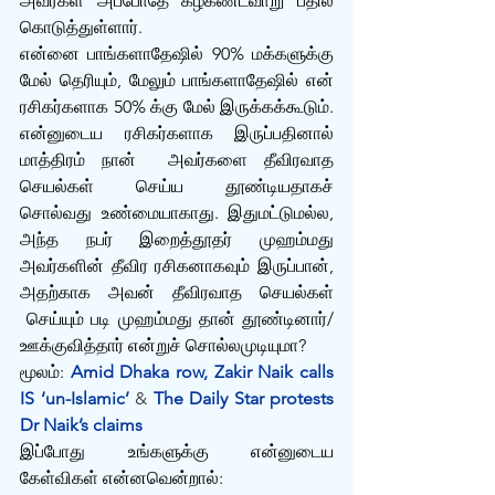
அவர்கள் அப்போதே கீழ்கண்டவாறு பதில் 
கொடுத்துள்ளார்.
என்னை பாங்களாதேஷில் 90% மக்களுக்கு 
மேல் தெரியும், மேலும் பாங்களாதேஷில் என் 
ரசிகர்களாக 50% க்கு மேல் இருக்கக்கூடும். 
என்னுடைய ரசிகர்களாக இருப்பதினால் 
மாத்திரம் நான்  அவர்களை தீவிரவாத 
செயல்கள் செய்ய தூண்டியதாகச் 
சொல்வது உண்மையாகாது. இதுமட்டுமல்ல, 
அந்த நபர் இறைத்தூதர் முஹம்மது 
அவர்களின் தீவிர‌ ரசிகனாகவும் இருப்பான், 
அதற்காக அவன் தீவிரவாத செயல்கள் 
 செய்யும் படி முஹம்மது தான் தூண்டினார்/
ஊக்குவித்தார் என்றுச் சொல்லமுடியுமா?
மூலம்: 
Amid Dhaka row, Zakir Naik calls 
IS ‘un-Islamic’
 & 
The Daily Star protests 
Dr Naik’s claims
இப்போது உங்களுக்கு என்னுடைய 
கேள்விகள் என்னவென்றால்: