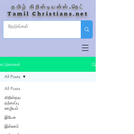
தமிழ் கிறிஸ்டியன்ஸ்.நெட்
Tamil Christians.net
கட்டுரைகள்
All Posts
All Posts
கிறிஸ்தவ
தற்காப்பு
ஊழியம்
இயேசு
இஸ்லாம்