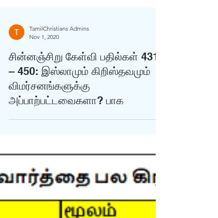
TamilChristians Admins
Nov 1, 2020
சின்னஞ்சிறு கேள்வி பதில்கள் 431
– 450: இஸ்லாமும் கிறிஸ்தவமும்
விமர்சனங்களுக்கு
அப்பாற்பட்டவைகளா? பாக